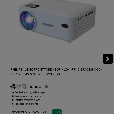
PHILIPS
VIDEOPROIETTORE NEOPIX 100 - PRMG GRADING OOCN
- 15%
-
PRMG GRADING OOCN - 15%
BUONO
O
: Confezione originale integra
O
: Accessori principali presenti
C
: Estetica prodotto buona
N
: Prodotto funzionante
Prodotto Nuovo
59.00
-15%