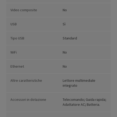
Video composite
No
USB
Sì
Tipo USB
Standard
WiFi
No
Ethernet
No
Altre caratteristiche
Lettore multimediale
integrato
Accessori in dotazione
Telecomando; Guida rapida;
Adattatore AC; Batteria.