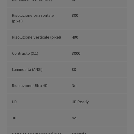
Risoluzione orizzontale
800
(pixel)
Risoluzione verticale (pixel)
480
Contrasto (X:1)
3000
Luminosità (ANSI)
80
Risoluzione Ultra HD
No
HD
HD Ready
3D
No