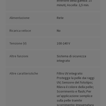
inferiore della gamba: 15
minuti; Ascella: 2,5 min.
Alimentazione
Rete
Ricarica veloce
No
Tensione (V)
100-240 V
Altre funzioni
Sistema di sicurezza
integrato
Altre caratteristiche
Filtro UV integrato:
Protegge la pelle dai raggi
UV; Sensore del fototipo;
Rileva il colore della pelle;
Scorrimento e flash; Per
un'applicazione semplice
sulla pelle tramite
scorrimento; Impugnatura