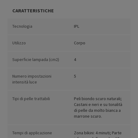
CARATTERISTICHE
Tecnologia
IPL
Utilizzo
Corpo
Superficie lampada (cm2)
4
Numero impostazioni
5
intensità luce
Tipi di pelle trattabili
Peli biondo scuro naturali;
Castani e neri e su tonalità
di pelle da molto bianca a
marrone scuro.
Tempi di applicazione
Zona bikini: 4 minuti; Parte