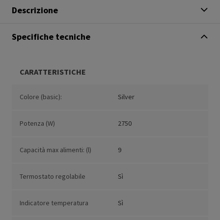
Descrizione
Specifiche tecniche
CARATTERISTICHE
Colore (basic):
Silver
Potenza (W)
2750
Capacità max alimenti: (l)
9
Termostato regolabile
Sì
Indicatore temperatura
Sì