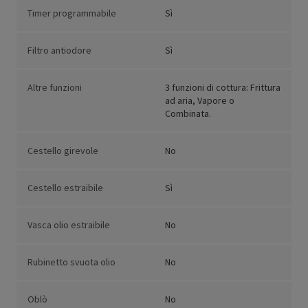
Timer programmabile
Sì
Filtro antiodore
Sì
Altre funzioni
3 funzioni di cottura: Frittura
ad aria, Vapore o
Combinata.
Cestello girevole
No
Cestello estraibile
Sì
Vasca olio estraibile
No
Rubinetto svuota olio
No
Oblò
No