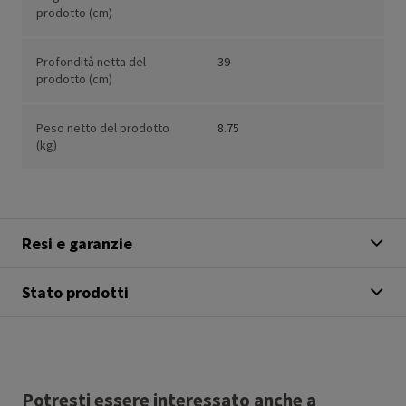
prodotto (cm)
Profondità netta del
39
prodotto (cm)
Peso netto del prodotto
8.75
(kg)
Resi e garanzie
Stato prodotti
Potresti essere interessato anche a