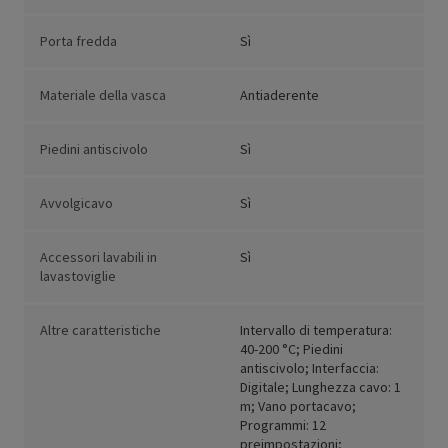
Porta fredda
Sì
Materiale della vasca
Antiaderente
Piedini antiscivolo
Sì
Avvolgicavo
Sì
Accessori lavabili in
Sì
lavastoviglie
Altre caratteristiche
Intervallo di temperatura:
40-200 °C; Piedini
antiscivolo; Interfaccia:
Digitale; Lunghezza cavo: 1
m; Vano portacavo;
Programmi: 12
preimpostazioni;