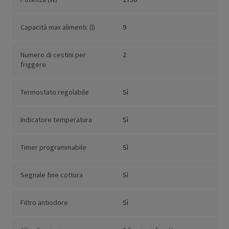
Capacità max alimenti: (l)
9
Numero di cestini per
2
friggere
Termostato regolabile
Sì
Indicatore temperatura
Sì
Timer programmabile
Sì
Segnale fine cottura
Sì
Filtro antiodore
Sì