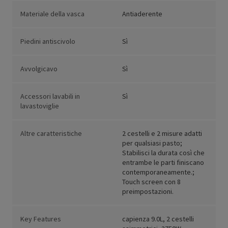
Materiale della vasca
Antiaderente
Piedini antiscivolo
Sì
Avvolgicavo
Sì
Accessori lavabili in
Sì
lavastoviglie
Altre caratteristiche
2 cestelli e 2 misure adatti
per qualsiasi pasto;
Stabilisci la durata così che
entrambe le parti finiscano
contemporaneamente.;
Touch screen con 8
preimpostazioni.
Key Features
capienza 9.0L, 2 cestelli