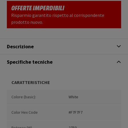
OFFERTE IMPERDIBILI
Risparmio garantito rispetto al corrispondente
prodotto nuovo.
Descrizione
Specifiche tecniche
CARATTERISTICHE
Colore (basic):
White
Color Hex Code
#F7F7F7
Potenza (W)
2750