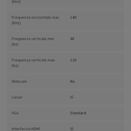
(KHz)
Frequenza orizzontale max
140
(KHz)
Frequenza verticale min
48
(Hz)
Frequenza verticale max
120
(Hz)
Webcam
No
Casse
Sì
VGA
Standard
Interfaccia HDMI
Sì