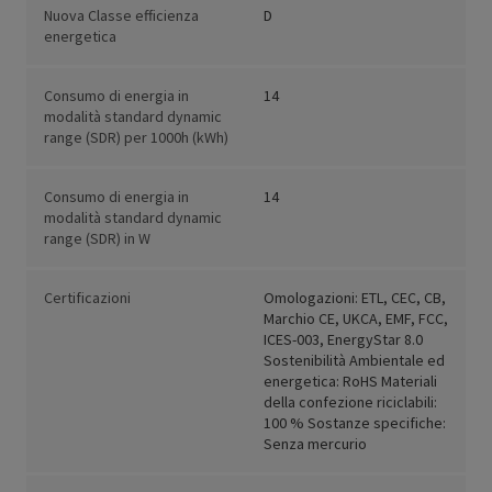
Nuova Classe efficienza
D
energetica
Consumo di energia in
14
modalità standard dynamic
range (SDR) per 1000h (kWh)
Consumo di energia in
14
modalità standard dynamic
range (SDR) in W
Certificazioni
Omologazioni: ETL, CEC, CB,
Marchio CE, UKCA, EMF, FCC,
ICES-003, EnergyStar 8.0
Sostenibilità Ambientale ed
energetica: RoHS Materiali
della confezione riciclabili:
100 % Sostanze specifiche:
Senza mercurio