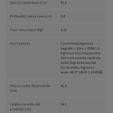
Altezza senza base (cm)
32.2
Profondità senza base (cm)
3.4
Peso senza base (Kg)
2.23
Key Features
Connettività Ingresso
segnale: 1 VGA, 1 HDMI 1.4
Ingresso sincronizzazione:
Sincronizzazione separata
Audio (ingresso/uscita):
Uscita audio, Ingresso
audio HDCP: HDCP 1.4 (HDMI)
Altezza netta del prodotto
41.6
(cm)
Larghezza netta del
54.1
prodotto (cm)