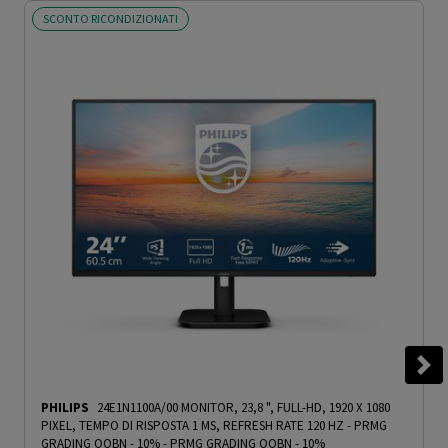
SCONTO RICONDIZIONATI
PHILIPS
24E1N1100A/00 MONITOR, 23,8 ", FULL-HD, 1920 X 1080
PIXEL, TEMPO DI RISPOSTA 1 MS, REFRESH RATE 120 HZ - PRMG
GRADING OOBN - 10%
-
PRMG GRADING OOBN - 10%