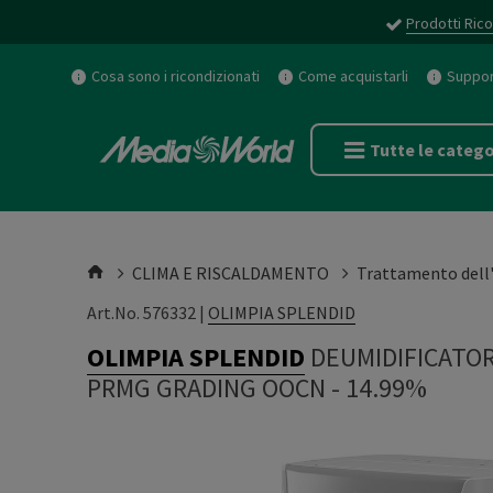
Prodotti Rico
Cosa sono i ricondizionati
Come acquistarli
Support
Tutte le catego
CLIMA E RISCALDAMENTO
Trattamento dell'
Art.No. 576332 |
OLIMPIA SPLENDID
OLIMPIA SPLENDID
DEUMIDIFICATOR
PRMG GRADING OOCN - 14.99%