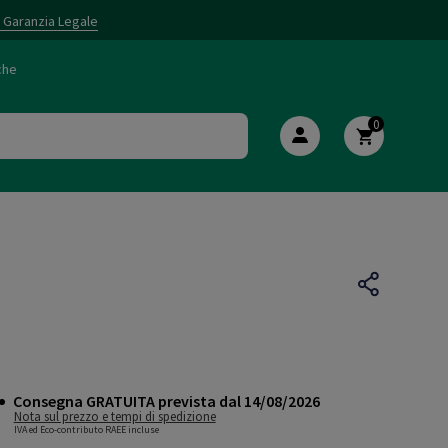
i Garanzia Legale
che
0
Consegna GRATUITA prevista dal 14/08/2026
Nota sul prezzo e tempi di spedizione
IVA ed Eco-contributo RAEE incluse