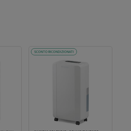
SCONTO RICONDIZIONATI
SCO