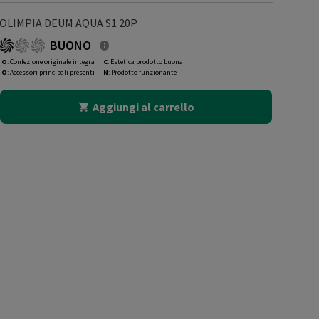
OLIMPIA DEUM AQUA S1 20P
BUONO
O
: Confezione originale integra
C
: Estetica prodotto buona
O
: Accessori principali presenti
N
: Prodotto funzionante
Aggiungi al carrello