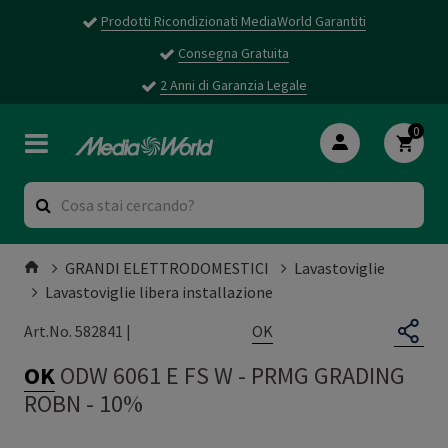
Prodotti Ricondizionati MediaWorld Garantiti
Consegna Gratuita
2 Anni di Garanzia Legale
0
GRANDI ELETTRODOMESTICI
Lavastoviglie
Lavastoviglie libera installazione
OK
Art.No. 582841 |
OK
ODW 6061 E FS W
-
PRMG GRADING
ROBN - 10%