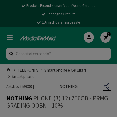
Prodotti Ricondizionati MediaWorld Garantiti
Consegna Gratuita
2 Anni di Garanzia Legale
0
TELEFONIA
Smartphone e Cellulari
Smartphone
NOTHING
Art.No. 559800 |
NOTHING
PHONE (3) 12+256GB
-
PRMG
GRADING OOBN - 10%