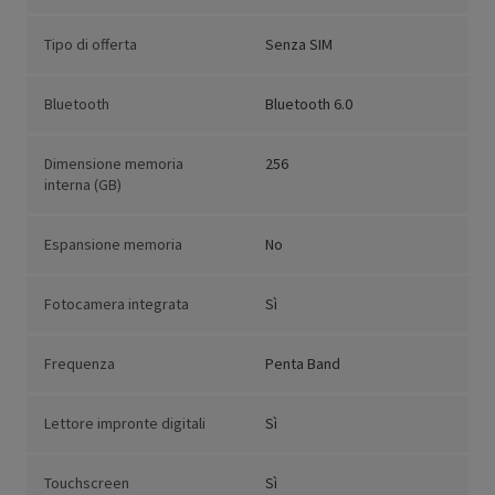
Tipo di offerta
Senza SIM
Bluetooth
Bluetooth 6.0
Dimensione memoria
256
interna (GB)
Espansione memoria
No
Fotocamera integrata
Sì
Frequenza
Penta Band
Lettore impronte digitali
Sì
Touchscreen
Sì