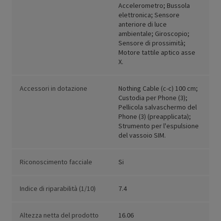
Accelerometro; Bussola
elettronica; Sensore
anteriore di luce
ambientale; Giroscopio;
Sensore di prossimità;
Motore tattile aptico asse
X.
Accessori in dotazione
Nothing Cable (c-c) 100 cm;
Custodia per Phone (3);
Pellicola salvaschermo del
Phone (3) (preapplicata);
Strumento per l'espulsione
del vassoio SIM.
Riconoscimento facciale
Si
Indice di riparabilità (1/10)
7.4
Altezza netta del prodotto
16.06