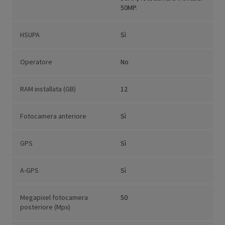
50MP.
HSUPA
Sì
Operatore
No
RAM installata (GB)
12
Fotocamera anteriore
Sì
GPS
Sì
A-GPS
Sì
Megapixel fotocamera
50
posteriore (Mpx)