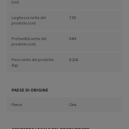
(cm)
Larghezza netta del
7.55
prodotto (cm)
Profondità netta del
0.89
prodotto (cm)
Peso netto del prodotto
0.218
(kg)
PAESE DI ORIGINE
Paese
Cina