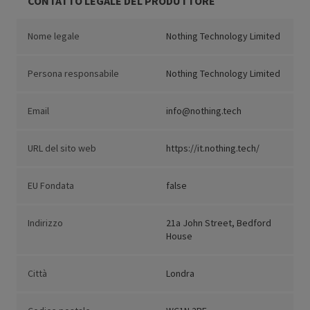
CONTATTO LEGALE DEL PRODUTTORE
Nome legale
Nothing Technology Limited
Persona responsabile
Nothing Technology Limited
Email
info@nothing.tech
URL del sito web
https://it.nothing.tech/
EU Fondata
false
Indirizzo
21a John Street, Bedford
House
Città
Londra