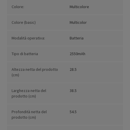
Colore:
Multicolore
Colore (basic)
Multicolor
Modalità operativa:
Batteria
Tipo di batteria
2550mAh
Altezza netta del prodotto
28.5
(cm)
Larghezza netta del
38.5
prodotto (cm)
Profondità netta del
54.5
prodotto (cm)