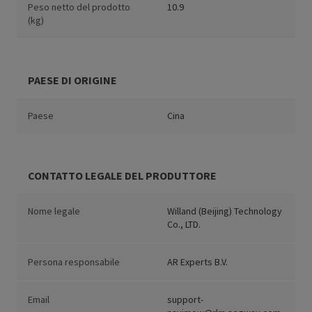
Peso netto del prodotto
10.9
(kg)
PAESE DI ORIGINE
Paese
Cina
CONTATTO LEGALE DEL PRODUTTORE
Nome legale
Willand (Beijing) Technology
Co., LTD.
Persona responsabile
AR Experts B.V.
Email
support-