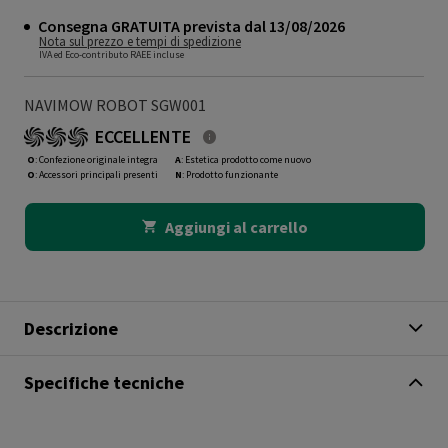
Consegna GRATUITA prevista dal 13/08/2026
Nota sul prezzo e tempi di spedizione
IVA ed Eco-contributo RAEE incluse
NAVIMOW ROBOT SGW001
ECCELLENTE
O
: Confezione originale integra
A
: Estetica prodotto come nuovo
O
: Accessori principali presenti
N
: Prodotto funzionante
Aggiungi al carrello
Descrizione
Specifiche tecniche