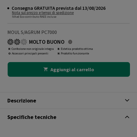
Consegna GRATUITA prevista dal 13/08/2026
Nota sul prezzo e tempi di spedizione
IVA ed Eco-contributo RAEE incluse
MOUL S/AGRUM PC7000
MOLTO BUONO
R
: Confezione non originale integra
B
: Estetica prodotto ottima
O
: Accessori principali presenti
N
: Prodotto funzionante
Aggiungi al carrello
Descrizione
Specifiche tecniche