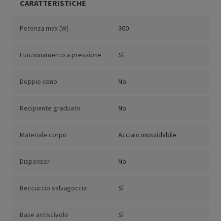
CARATTERISTICHE
Potenza max (W)
300
Funzionamento a pressione
Sì
Doppio cono
No
Recipiente graduato
No
Materiale corpo
Acciaio inossidabile
Dispenser
No
Beccuccio salvagoccia
Sì
Base antiscivolo
Sì