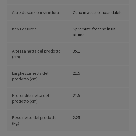
Altre descrizioni strutturali
Cono in acciaio inossidabile
Key Features
Spremute fresche in un
attimo
Altezza netta del prodotto
35.1
(cm)
Larghezza netta del
21.5
prodotto (cm)
Profondità netta del
21.5
prodotto (cm)
Peso netto del prodotto
2.25
(kg)