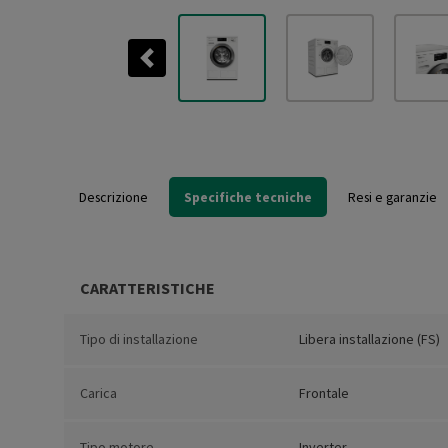
Previous
Descrizione
Specifiche tecniche
Resi e garanzie
CARATTERISTICHE
Tipo di installazione
Libera installazione (FS)
Carica
Frontale
Tipo motore
Inverter