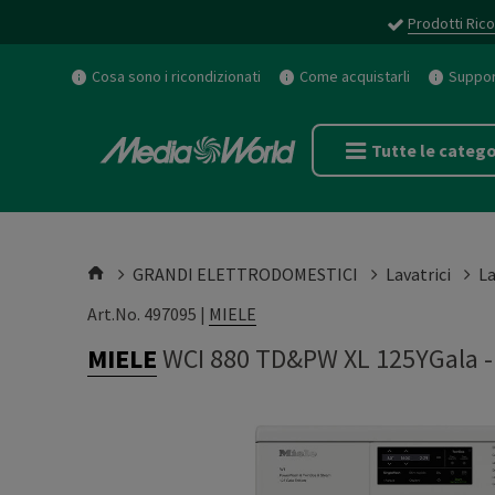
Prodotti Rico
Cosa sono i ricondizionati
Come acquistarli
Support
Tutte le catego
GRANDI ELETTRODOMESTICI
Lavatrici
La
Art.No. 497095 |
MIELE
MIELE
WCI 880 TD&PW XL 125YGala