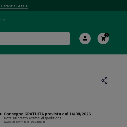
i Garanzia Legale
che
0
Consegna GRATUITA prevista dal 14/08/2026
Nota sul prezzo e tempi di spedizione
IVA ed Eco-contributo RAEE incluse