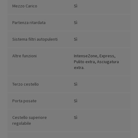
Mezzo Carico
Sì
Partenza ritardata
Sì
Sistema filtri autopulenti
Sì
Altre funzioni
IntenseZone, Express,
Pulito extra, Asciugatura
extra.
Terzo cestello
Sì
Porta posate
Sì
Cestello superiore
Sì
regolabile