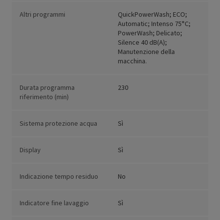
Altri programmi
QuickPowerWash; ECO;
Automatic; Intenso 75°C;
PowerWash; Delicato;
Silence 40 dB(A);
Manutenzione della
macchina.
Durata programma
230
riferimento (min)
Sistema protezione acqua
Sì
Display
Sì
Indicazione tempo residuo
No
Indicatore fine lavaggio
Sì