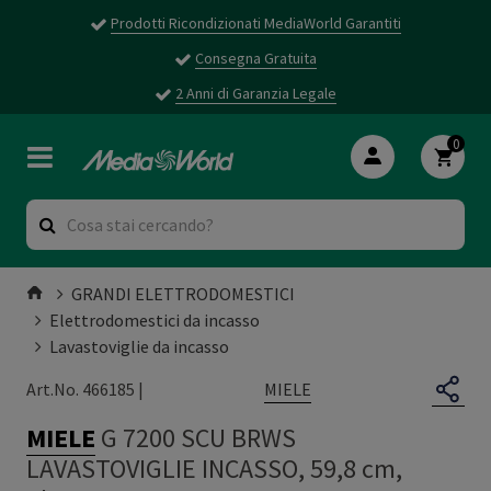
Prodotti Ricondizionati MediaWorld Garantiti
Consegna Gratuita
2 Anni di Garanzia Legale
0
GRANDI ELETTRODOMESTICI
Elettrodomestici da incasso
Lavastoviglie da incasso
MIELE
Art.No. 466185 |
MIELE
G 7200 SCU BRWS
LAVASTOVIGLIE INCASSO, 59,8 cm,