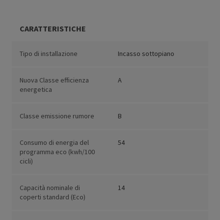
CARATTERISTICHE
Tipo di installazione
Incasso sottopiano
Nuova Classe efficienza
A
energetica
Classe emissione rumore
B
Consumo di energia del
54
programma eco (kwh/100
cicli)
Capacità nominale di
14
coperti standard (Eco)