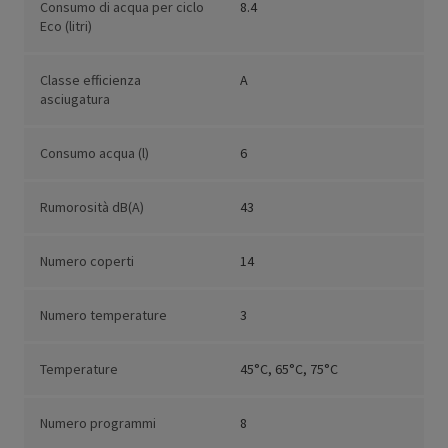
Consumo di acqua per ciclo
8.4
Eco (litri)
Classe efficienza
A
asciugatura
Consumo acqua (l)
6
Rumorosità dB(A)
43
Numero coperti
14
Numero temperature
3
Temperature
45°C, 65°C, 75°C
Numero programmi
8