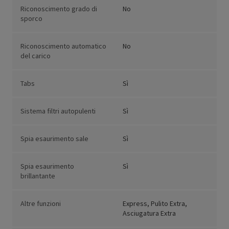
Riconoscimento grado di
No
sporco
Riconoscimento automatico
No
del carico
Tabs
Sì
Sistema filtri autopulenti
Sì
Spia esaurimento sale
Sì
Spia esaurimento
Sì
brillantante
Altre funzioni
Express, Pulito Extra,
Asciugatura Extra