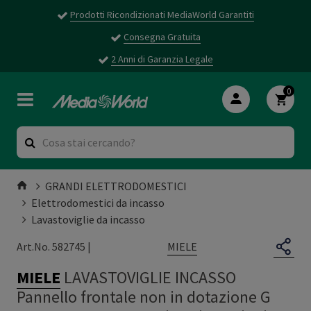
Prodotti Ricondizionati MediaWorld Garantiti
Consegna Gratuita
2 Anni di Garanzia Legale
0
GRANDI ELETTRODOMESTICI
Elettrodomestici da incasso
Lavastoviglie da incasso
MIELE
Art.No. 582745 |
MIELE
LAVASTOVIGLIE INCASSO
Pannello frontale non in dotazione G