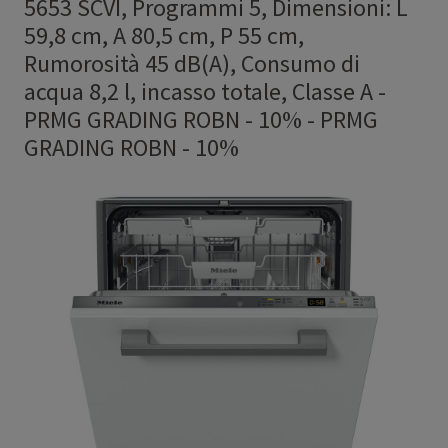
5653 SCVI, Programmi 5, Dimensioni: L
59,8 cm, A 80,5 cm, P 55 cm,
Rumorosità 45 dB(A), Consumo di
acqua 8,2 l, incasso totale, Classe A -
PRMG GRADING ROBN - 10%
-
PRMG
GRADING ROBN - 10%