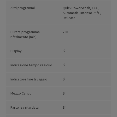
Altri programmi
QuickPowerWash, ECO,
Automatic, Intenso 75°C,
Delicato
Durata programma
258
riferimento (min)
Display
Sì
Indicazione tempo residuo
Sì
Indicatore fine lavaggio
Sì
Mezzo Carico
Sì
Partenza ritardata
Sì