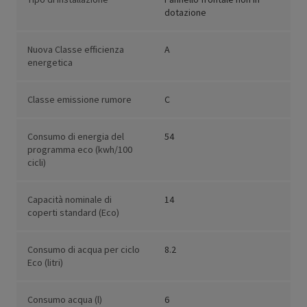
dotazione
Nuova Classe efficienza
A
energetica
Classe emissione rumore
C
Consumo di energia del
54
programma eco (kwh/100
cicli)
Capacità nominale di
14
coperti standard (Eco)
Consumo di acqua per ciclo
8.2
Eco (litri)
Consumo acqua (l)
6