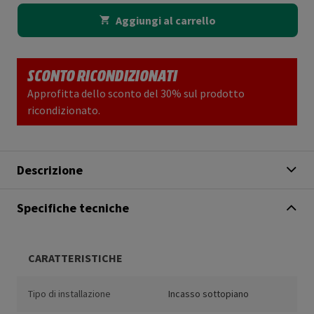
Aggiungi al carrello
SCONTO RICONDIZIONATI
Approfitta dello sconto del 30% sul prodotto
ricondizionato.
Descrizione
Specifiche tecniche
CARATTERISTICHE
Tipo di installazione
Incasso sottopiano