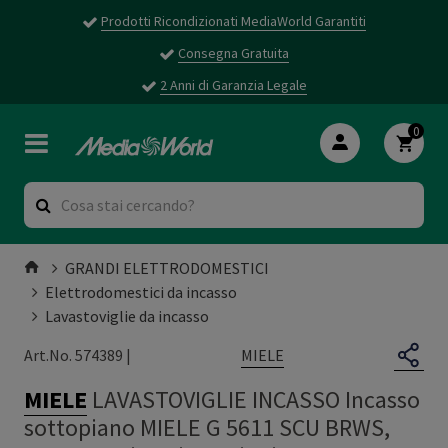
Prodotti Ricondizionati MediaWorld Garantiti
Consegna Gratuita
2 Anni di Garanzia Legale
0
GRANDI ELETTRODOMESTICI
Elettrodomestici da incasso
Lavastoviglie da incasso
MIELE
Art.No. 574389 |
MIELE
LAVASTOVIGLIE INCASSO Incasso
sottopiano MIELE G 5611 SCU BRWS,