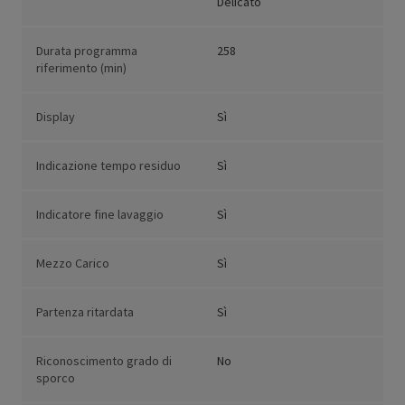
Delicato
Durata programma
258
riferimento (min)
Display
Sì
Indicazione tempo residuo
Sì
Indicatore fine lavaggio
Sì
Mezzo Carico
Sì
Partenza ritardata
Sì
Riconoscimento grado di
No
sporco