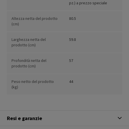
pz.) a prezzo speciale
Altezza netta del prodotto
80.5
(cm)
Larghezza netta del
59.8
prodotto (cm)
Profondità netta del
57
prodotto (cm)
Peso netto del prodotto
44
(kg)
Resi e garanzie