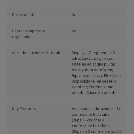
Porta posate
No
Cestello superiore
No
regolabile
Altre descrizioni strutturali
Display a 7 segmenti e 3
cifre; Lavastoviglie con
sistema ad acqua pulita;
Asciugatura AutoOpen;
Ripiano per tazze FlexCare;
Disposizione nel cestello:
Comfort; Sistemazione
posate: Cassetto posate.
Key Features
Accessori in dotazione: - 1x
confezione Ultratabs
(20pz.) - Voucher 1
confezione UltraTabs
(20pz.) o 3 confezioni (da 60