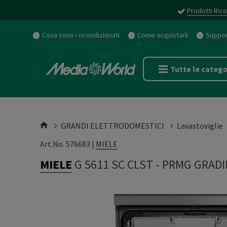
Prodotti Rico
Cosa sono i ricondizionati
Come acquistarli
Support
Tutte le catego
GRANDI ELETTRODOMESTICI
Lavastoviglie
Art.No. 576683 |
MIELE
MIELE
G 5611 SC CLST
-
PRMG GRADI