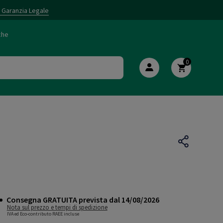
i Garanzia Legale
che
0
Consegna GRATUITA prevista dal 14/08/2026
Nota sul prezzo e tempi di spedizione
IVA ed Eco-contributo RAEE incluse