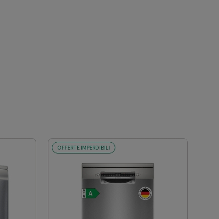
OFFERTE IMPERDIBILI
SCO