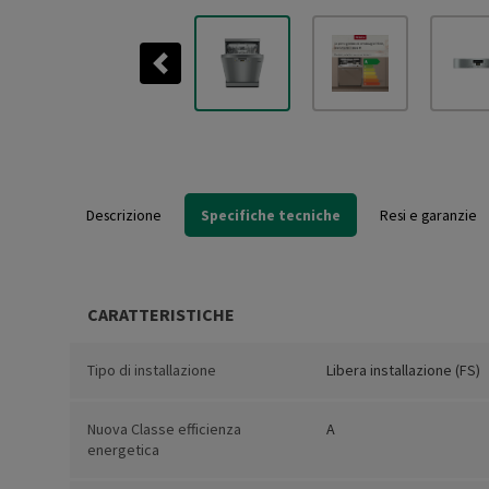
Previous
Descrizione
Specifiche tecniche
Resi e garanzie
CARATTERISTICHE
Tipo di installazione
Libera installazione (FS)
Nuova Classe efficienza
A
energetica