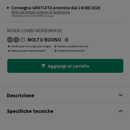
Consegna GRATUITA prevista dal 14/08/2026
Nota sul prezzo e tempi di spedizione
IVA ed Eco-contributo RAEE incluse
MIDEA COMBI MDRB369FGE
MOLTO BUONO
R
: Confezione non originale integra
B
: Estetica prodotto ottima
O
: Accessori principali presenti
N
: Prodotto funzionante
Aggiungi al carrello
Descrizione
Specifiche tecniche