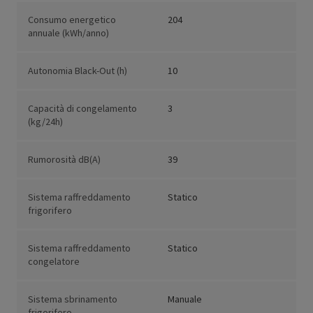
Consumo energetico
204
annuale (kWh/anno)
Autonomia Black-Out (h)
10
Capacità di congelamento
3
(kg/24h)
Rumorosità dB(A)
39
Sistema raffreddamento
Statico
frigorifero
Sistema raffreddamento
Statico
congelatore
Sistema sbrinamento
Manuale
frigorifero