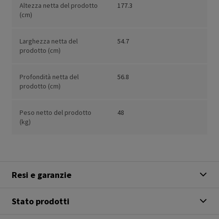
Altezza netta del prodotto
177.3
(cm)
Larghezza netta del
54.7
prodotto (cm)
Profondità netta del
56.8
prodotto (cm)
Peso netto del prodotto
48
(kg)
Resi e garanzie
Stato prodotti