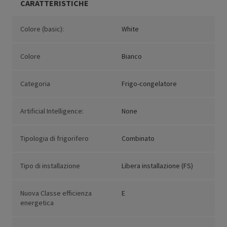
CARATTERISTICHE
Colore (basic):
White
Colore
Bianco
Categoria
Frigo-congelatore
Artificial Intelligence:
None
Tipologia di frigorifero
Combinato
Tipo di installazione
Libera installazione (FS)
Nuova Classe efficienza
E
energetica