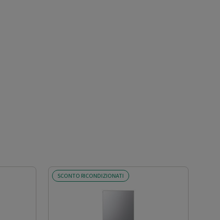
SCONTO RICONDIZIONATI
OFF