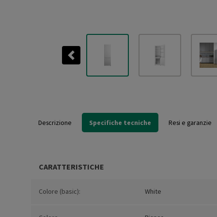
Previous
Descrizione
Specifiche tecniche
Resi e garanzie
CARATTERISTICHE
Colore (basic):
White