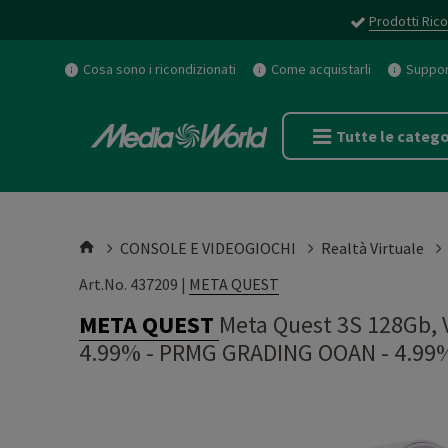
Prodotti Rico
Cosa sono i ricondizionati
Come acquistarli
Support
Tutte le catego
CONSOLE E VIDEOGIOCHI
Realtà Virtuale
Art.No. 437209 |
META QUEST
META QUEST
Meta Quest 3S 128Gb, 
4.99%
-
PRMG GRADING OOAN - 4.99