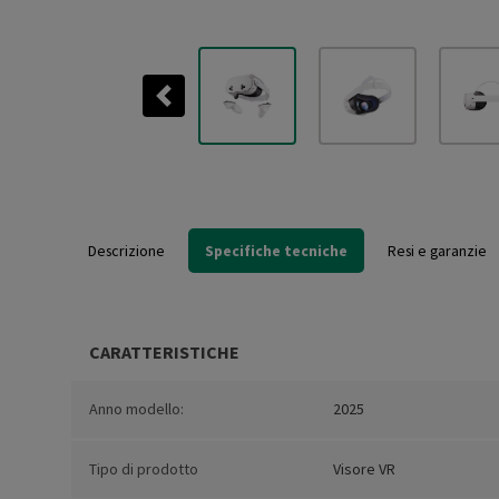
Previous
Descrizione
Specifiche tecniche
Resi e garanzie
CARATTERISTICHE
Anno modello:
2025
Tipo di prodotto
Visore VR