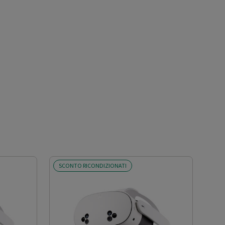
SCONTO RICONDIZIONATI
SCO