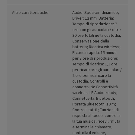
Altre caratteristiche
Audio: Speaker: dinamico;
Driver: 12 mm. Batteria:
Tempo di riproduzione: 7
ore con gli auricolari / oltre
30 ore totali nella custodia;
Conservazione della
batteria; Ricarica wireless;
Ricarica rapida: 15 minuti
per 3 ore di riproduzione;
Tempo di ricarica: 1,1 ore
per ricaricare gli auricolari /
2 ore per ricaricare la
custodia. Controlli e
connettività: Connettività
wireless: LE Audio-ready;
Connettività: Bluetooth;
Portata Bluetooth: 10 m;
Controlli tattili; Funzioni di
risposta al tocco: controlla
la tua musica, ricevi, rifiuta
e termina le chiamate,
controlla il volume,