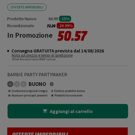
OFFERTE IMPERDIBILI
Prodotto Nuovo
84.99
-15%
Ricondizionato
Prezzo ridotto da
a
-29.99%
72.24
50.57
In Promozione
Consegna GRATUITA prevista dal 14/08/2026
Nota sul prezzo e tempi di spedizione
IVA ed Eco-contributo RAEE incluse
BARBIE PARTY PARTYMAKER
BUONO
O
: Confezione originale integra
C
: Estetica prodotto buona
O
: Accessori principali presenti
N
: Prodotto funzionante
Aggiungi al carrello
OFFERTE IMPERDIBILI