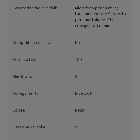
Caratteristiche speciali:
Microfono per cantare;
Luce multicolore; Supporto
per smartphone; Eta
consigliata 4+ anni.
Compatibile con l'app:
No
Potenza (W):
100
Bluetooth:
Si
Collegamenti:
Bluetooth
Colore
Rosa
Funzione karaoke:
Si