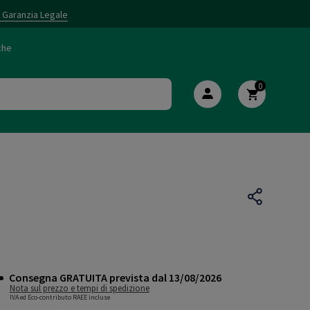
i Garanzia Legale
che
0
Consegna GRATUITA prevista dal 13/08/2026
Nota sul prezzo e tempi di spedizione
IVA ed Eco-contributo RAEE incluse