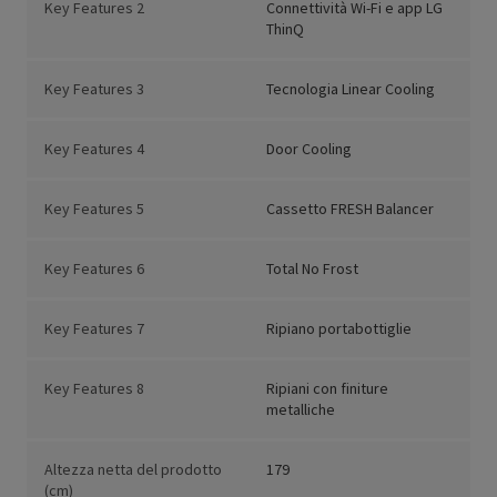
Key Features 2
Connettività Wi-Fi e app LG
ThinQ
Key Features 3
Tecnologia Linear Cooling
Key Features 4
Door Cooling
Key Features 5
Cassetto FRESH Balancer
Key Features 6
Total No Frost
Key Features 7
Ripiano portabottiglie
Key Features 8
Ripiani con finiture
metalliche
Altezza netta del prodotto
179
(cm)