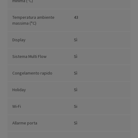
minima (°C)
Temperatura ambiente
43
massima (°C)
Display
Sì
Sistema Multi Flow
Sì
Congelamento rapido
Sì
Holiday
Sì
Wi-Fi
Si
Allarme porta
Sì