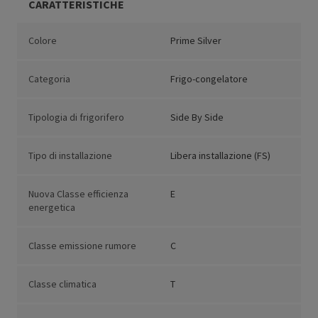
CARATTERISTICHE
Colore
Prime Silver
Categoria
Frigo-congelatore
Tipologia di frigorifero
Side By Side
Tipo di installazione
Libera installazione (FS)
Nuova Classe efficienza
E
energetica
Classe emissione rumore
C
Classe climatica
T