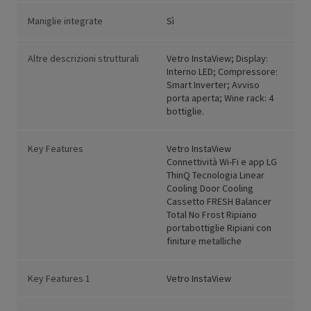
Maniglie integrate
Sì
Altre descrizioni strutturali
Vetro InstaView; Display:
Interno LED; Compressore:
Smart Inverter; Avviso
porta aperta; Wine rack: 4
bottiglie.
Key Features
Vetro InstaView
Connettività Wi-Fi e app LG
ThinQ Tecnologia Linear
Cooling Door Cooling
Cassetto FRESH Balancer
Total No Frost Ripiano
portabottiglie Ripiani con
finiture metalliche
Key Features 1
Vetro InstaView