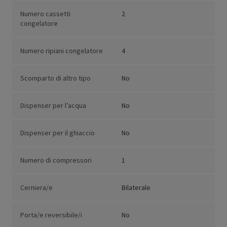
Numero cassetti
2
congelatore
Numero ripiani congelatore
4
Scomparto di altro tipo
No
Dispenser per l’acqua
No
Dispenser per il ghiaccio
No
Numero di compressori
1
Cerniera/e
Bilaterale
Porta/e reversibile/i
No