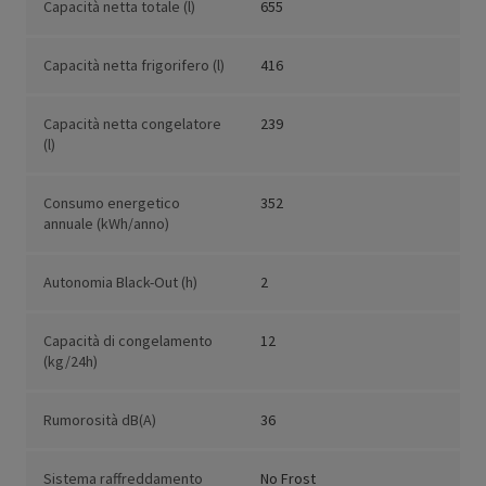
Capacità netta totale (l)
655
Capacità netta frigorifero (l)
416
Capacità netta congelatore
239
(l)
Consumo energetico
352
annuale (kWh/anno)
Autonomia Black-Out (h)
2
Capacità di congelamento
12
(kg/24h)
Rumorosità dB(A)
36
Sistema raffreddamento
No Frost