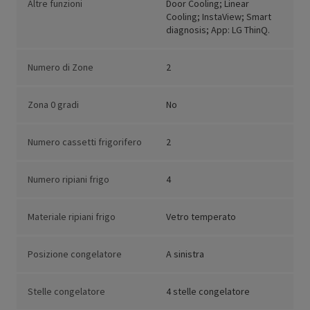
Altre funzioni
Door Cooling; Linear
Cooling; InstaView; Smart
diagnosis; App: LG ThinQ.
Numero di Zone
2
Zona 0 gradi
No
Numero cassetti frigorifero
2
Numero ripiani frigo
4
Materiale ripiani frigo
Vetro temperato
Posizione congelatore
A sinistra
Stelle congelatore
4 stelle congelatore