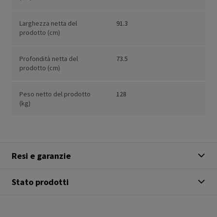
Larghezza netta del
91.3
prodotto (cm)
Profondità netta del
73.5
prodotto (cm)
Peso netto del prodotto
128
(kg)
Resi e garanzie
Stato prodotti