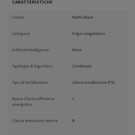
CARATTERISTICHE
Colore
Matte Black
Categoria
Frigo-congelatore
Artificial Intelligence:
None
Tipologia di frigorifero
Combinato
Tipo di installazione
Libera installazione (FS)
Nuova Classe efficienza
C
energetica
Classe emissione rumore
B