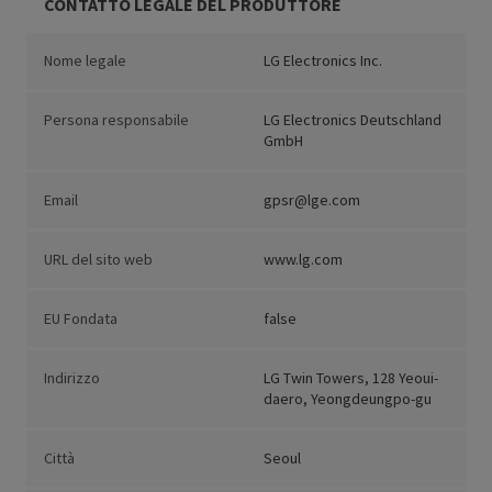
CONTATTO LEGALE DEL PRODUTTORE
Nome legale
LG Electronics Inc.
Persona responsabile
LG Electronics Deutschland
GmbH
Email
gpsr@lge.com
URL del sito web
www.lg.com
EU Fondata
false
Indirizzo
LG Twin Towers, 128 Yeoui-
daero, Yeongdeungpo-gu
Città
Seoul