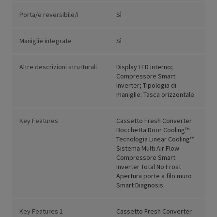
Porta/e reversibile/i
Sì
Maniglie integrate
Sì
Altre descrizioni strutturali
Display LED interno;
Compressore Smart
Inverter; Tipologia di
maniglie: Tasca orizzontale.
Key Features
Cassetto Fresh Converter
Bocchetta Door Cooling™
Tecnologia Linear Cooling™
Sistema Multi Air Flow
Compressore Smart
Inverter Total No Frost
Apertura porte a filo muro
Smart Diagnosis
Key Features 1
Cassetto Fresh Converter