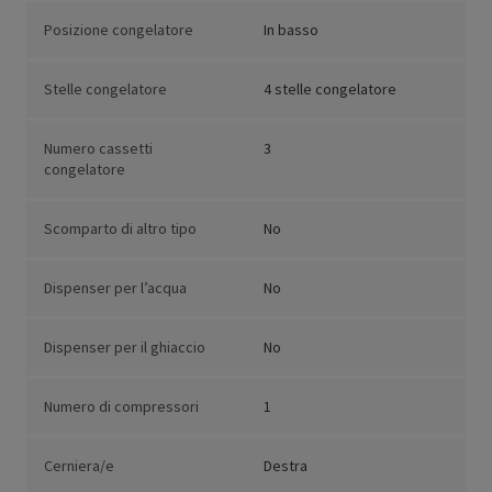
Posizione congelatore
In basso
Stelle congelatore
4 stelle congelatore
Numero cassetti
3
congelatore
Scomparto di altro tipo
No
Dispenser per l’acqua
No
Dispenser per il ghiaccio
No
Numero di compressori
1
Cerniera/e
Destra