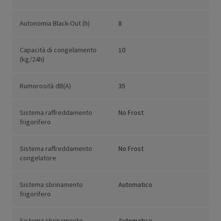
Autonomia Black-Out (h)
8
Capacità di congelamento
10
(kg/24h)
Rumorosità dB(A)
35
Sistema raffreddamento
No Frost
frigorifero
Sistema raffreddamento
No Frost
congelatore
Sistema sbrinamento
Automatico
frigorifero
Sistema sbrinamento
Automatico