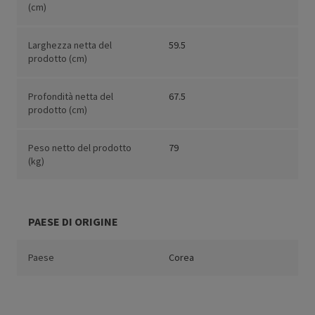
(cm)
Larghezza netta del
59.5
prodotto (cm)
Profondità netta del
67.5
prodotto (cm)
Peso netto del prodotto
79
(kg)
PAESE DI ORIGINE
Paese
Corea