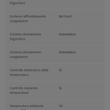
frigorifero
Sistema raffreddamento
No Frost
congelatore
Sistema sbrinamento
Automatico
frigorifero
Sistema sbrinamento
Automatico
congelatore
Controllo elettronico della
Sì
temperatura
Controllo separato
Sì
temperatura
Temperatura ambiente
10