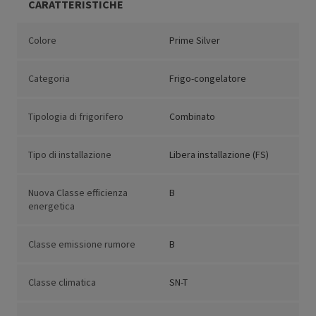
CARATTERISTICHE
Colore
Prime Silver
Categoria
Frigo-congelatore
Tipologia di frigorifero
Combinato
Tipo di installazione
Libera installazione (FS)
Nuova Classe efficienza
B
energetica
Classe emissione rumore
B
Classe climatica
SN-T