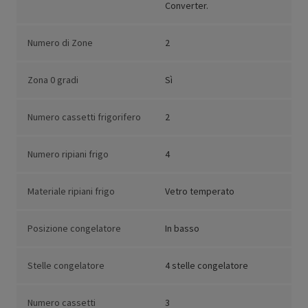
Converter.
Numero di Zone
2
Zona 0 gradi
Sì
Numero cassetti frigorifero
2
Numero ripiani frigo
4
Materiale ripiani frigo
Vetro temperato
Posizione congelatore
In basso
Stelle congelatore
4 stelle congelatore
Numero cassetti
3