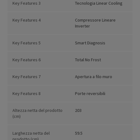
Key Features 3
Tecnologia Linear Cooling
Key Features 4
Compressore Lineare
Inverter
Key Features 5
Smart Diagnosis
Key Features 6
Total No Frost
Key Features 7
Apertura a filo muro
Key Features 8
Porte reversibili
Altezza netta del prodotto
203
(cm)
Larghezza netta del
59.5
prodotto (cm)