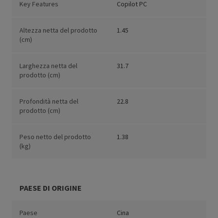
Key Features
Copilot PC
Altezza netta del prodotto
1.45
(cm)
Larghezza netta del
31.7
prodotto (cm)
Profondità netta del
22.8
prodotto (cm)
Peso netto del prodotto
1.38
(kg)
PAESE DI ORIGINE
Paese
Cina