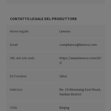
CONTATTO LEGALE DEL PRODUTTORE
Nome legale
Lenovo
Email
compliance@lenovo.com
URL del sito web
https://www.lenovo.com/it/i
t/
EU Fondata
false
Indirizzo
No. 10 Xibeiwang East Road,
Haidian District
Città
Beijing