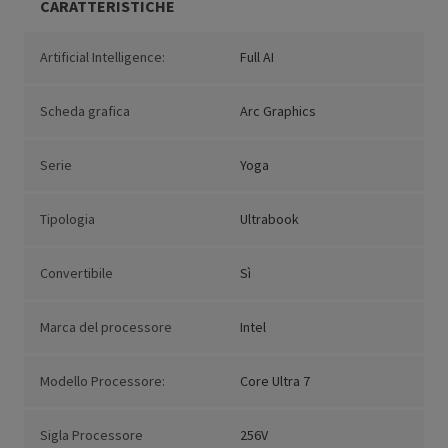
CARATTERISTICHE
Artificial Intelligence:
Full AI
Scheda grafica
Arc Graphics
Serie
Yoga
Tipologia
Ultrabook
Convertibile
Sì
Marca del processore
Intel
Modello Processore:
Core Ultra 7
Sigla Processore
256V