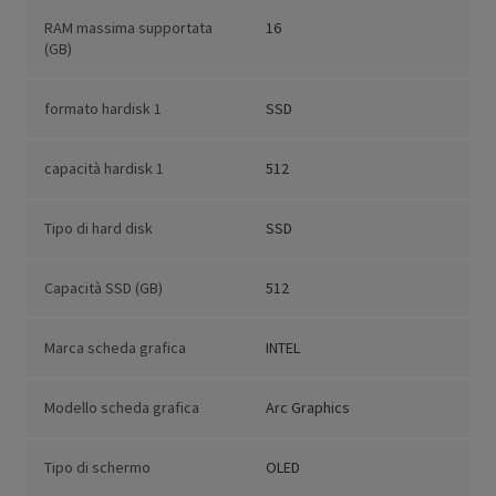
RAM massima supportata
16
(GB)
formato hardisk 1
SSD
capacità hardisk 1
512
Tipo di hard disk
SSD
Capacità SSD (GB)
512
Marca scheda grafica
INTEL
Modello scheda grafica
Arc Graphics
Tipo di schermo
OLED