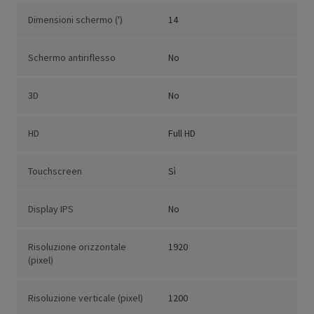
Dimensioni schermo (')
14
Schermo antiriflesso
No
3D
No
HD
Full HD
Touchscreen
Sì
Display IPS
No
Risoluzione orizzontale
1920
(pixel)
Risoluzione verticale (pixel)
1200