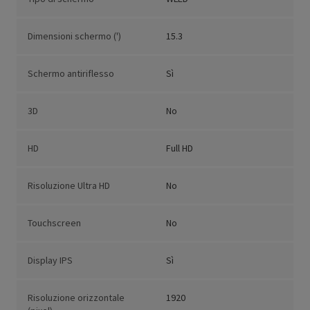
Dimensioni schermo (')
15.3
Schermo antiriflesso
Sì
3D
No
HD
Full HD
Risoluzione Ultra HD
No
Touchscreen
No
Display IPS
Sì
Risoluzione orizzontale
1920