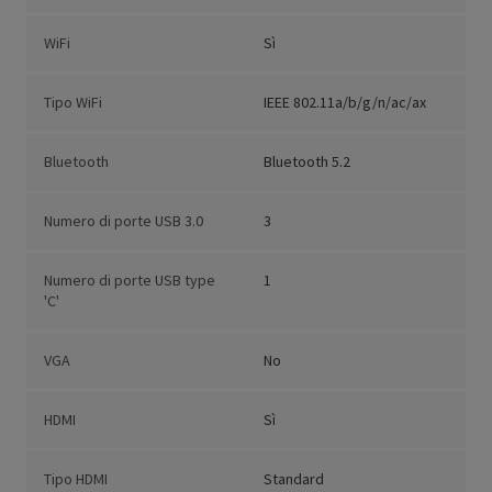
WiFi
Sì
Tipo WiFi
IEEE 802.11a/b/g/n/ac/ax
Bluetooth
Bluetooth 5.2
Numero di porte USB 3.0
3
Numero di porte USB type
1
'C'
VGA
No
HDMI
Sì
Tipo HDMI
Standard