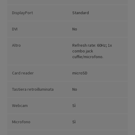
DisplayPort
Standard
DVI
No
Altro
Refresh rate: 60Hz; 1x
combo jack
cuffie/microfono.
Card reader
microSD
Tastiera retroilluminata
No
Webcam
Sì
Microfono
Sì