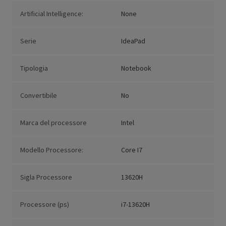
Artificial Intelligence:
None
Serie
IdeaPad
Tipologia
Notebook
Convertibile
No
Marca del processore
Intel
Modello Processore:
Core I7
Sigla Processore
13620H
Processore (ps)
i7-13620H