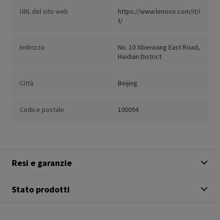
URL del sito web
https://www.lenovo.com/it/i
t/
Indirizzo
No. 10 Xibeiwang East Road,
Haidian District
Città
Beijing
Codice postale
100094
Resi e garanzie
Stato prodotti