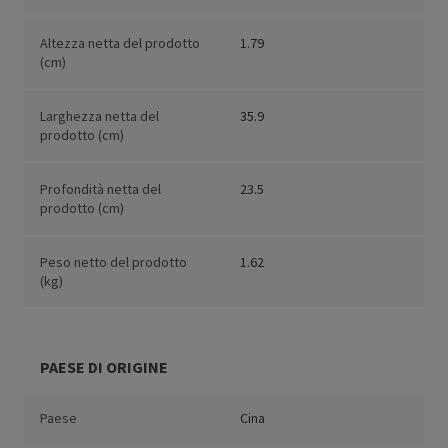
Altezza netta del prodotto
1.79
(cm)
Larghezza netta del
35.9
prodotto (cm)
Profondità netta del
23.5
prodotto (cm)
Peso netto del prodotto
1.62
(kg)
PAESE DI ORIGINE
Paese
Cina