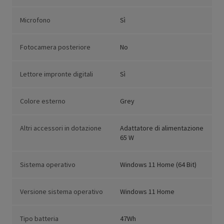
Microfono
Sì
Fotocamera posteriore
No
Lettore impronte digitali
Sì
Colore esterno
Grey
Altri accessori in dotazione
Adattatore di alimentazione
65 W
Sistema operativo
Windows 11 Home (64 Bit)
Versione sistema operativo
Windows 11 Home
Tipo batteria
47Wh