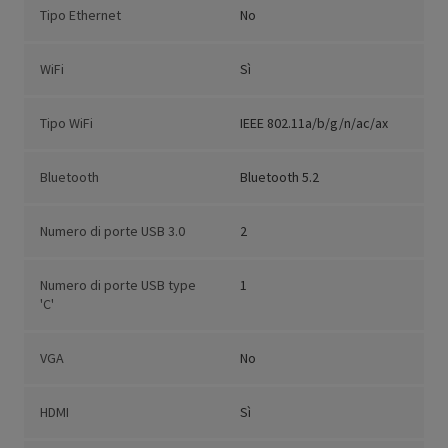
Tipo Ethernet
No
WiFi
Sì
Tipo WiFi
IEEE 802.11a/b/g/n/ac/ax
Bluetooth
Bluetooth 5.2
Numero di porte USB 3.0
2
Numero di porte USB type
1
'C'
VGA
No
HDMI
Sì