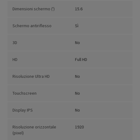
Dimensioni schermo (')
15.6
Schermo antiriflesso
Sì
3D
No
HD
Full HD
Risoluzione Ultra HD
No
Touchscreen
No
Display IPS
No
Risoluzione orizzontale
1920
(pixel)