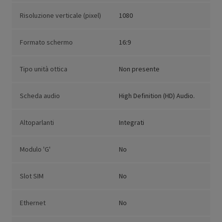
Risoluzione verticale (pixel)
1080
Formato schermo
16:9
Tipo unità ottica
Non presente
Scheda audio
High Definition (HD) Audio.
Altoparlanti
Integrati
Modulo 'G'
No
Slot SIM
No
Ethernet
No