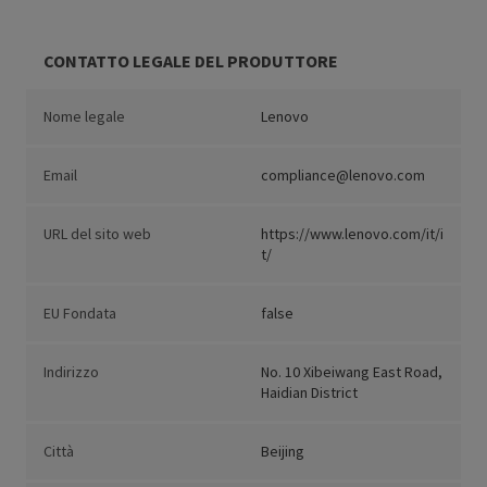
CONTATTO LEGALE DEL PRODUTTORE
Nome legale
Lenovo
Email
compliance@lenovo.com
URL del sito web
https://www.lenovo.com/it/i
t/
EU Fondata
false
Indirizzo
No. 10 Xibeiwang East Road,
Haidian District
Città
Beijing