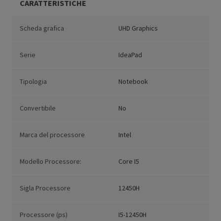
CARATTERISTICHE
Scheda grafica
UHD Graphics
Serie
IdeaPad
Tipologia
Notebook
Convertibile
No
Marca del processore
Intel
Modello Processore:
Core I5
Sigla Processore
12450H
Processore (ps)
I5-12450H