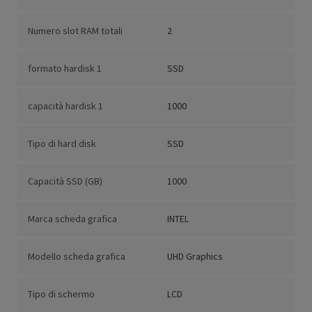
Numero slot RAM totali
2
formato hardisk 1
SSD
capacità hardisk 1
1000
Tipo di hard disk
SSD
Capacità SSD (GB)
1000
Marca scheda grafica
INTEL
Modello scheda grafica
UHD Graphics
Tipo di schermo
LCD