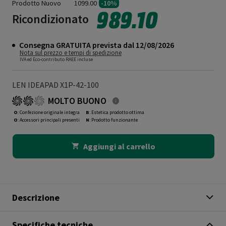
Prodotto Nuovo
1099.00
-10%
989.10
Ricondizionato
Consegna GRATUITA prevista dal 12/08/2026
Nota sul prezzo e tempi di spedizione
IVA ed Eco-contributo RAEE incluse
LEN IDEAPAD X1P-42-100
MOLTO BUONO
O
: Confezione originale integra
B
: Estetica prodotto ottima
O
: Accessori principali presenti
N
: Prodotto funzionante
Aggiungi al carrello
Descrizione
Specifiche tecniche