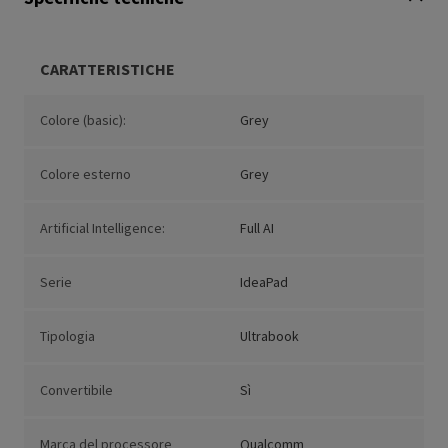
CARATTERISTICHE
Colore (basic):
Grey
Colore esterno
Grey
Artificial Intelligence:
Full AI
Serie
IdeaPad
Tipologia
Ultrabook
Convertibile
Sì
Marca del processore
Qualcomm