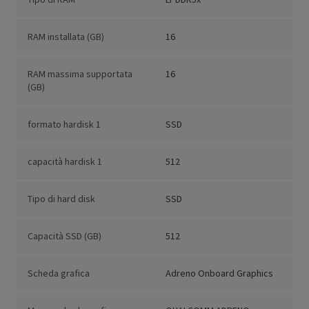
RAM installata (GB)
16
RAM massima supportata
16
(GB)
formato hardisk 1
SSD
capacità hardisk 1
512
Tipo di hard disk
SSD
Capacità SSD (GB)
512
Scheda grafica
Adreno Onboard Graphics