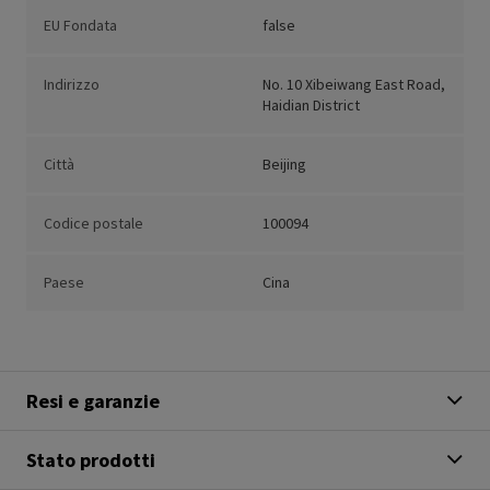
EU Fondata
false
Indirizzo
No. 10 Xibeiwang East Road,
Haidian District
Città
Beijing
Codice postale
100094
Paese
Cina
Resi e garanzie
Stato prodotti