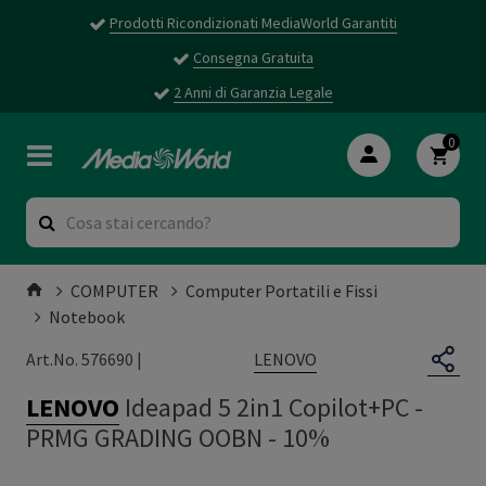
Prodotti Ricondizionati MediaWorld Garantiti
Consegna Gratuita
2 Anni di Garanzia Legale
0
COMPUTER
Computer Portatili e Fissi
Notebook
LENOVO
Art.No. 576690 |
LENOVO
Ideapad 5 2in1 Copilot+PC
-
PRMG GRADING OOBN - 10%