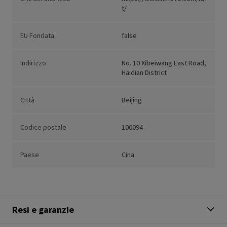
t/
EU Fondata
false
Indirizzo
No. 10 Xibeiwang East Road,
Haidian District
Città
Beijing
Codice postale
100094
Paese
Cina
Resi e garanzie