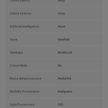
Colore (basic):
Grey
Colore esterno
Grey
Artificial Intelligence:
None
Serie
IdeaPad
Tipologia
Notebook
Convertibile
No
Marca del processore
MediaTek
Modello Processore:
Kompanio
Sigla Processore
520