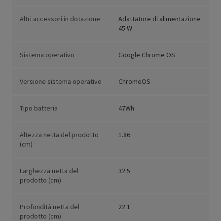
Altri accessori in dotazione
Adattatore di alimentazione
45 W
Sistema operativo
Google Chrome OS
Versione sistema operativo
ChromeOS
Tipo batteria
47Wh
Altezza netta del prodotto
1.86
(cm)
Larghezza netta del
32.5
prodotto (cm)
Profondità netta del
22.1
prodotto (cm)