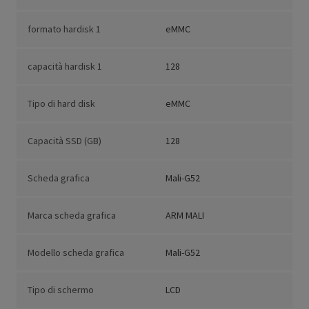
formato hardisk 1
eMMC
capacità hardisk 1
128
Tipo di hard disk
eMMC
Capacità SSD (GB)
128
Scheda grafica
Mali-G52
Marca scheda grafica
ARM MALI
Modello scheda grafica
Mali-G52
Tipo di schermo
LCD