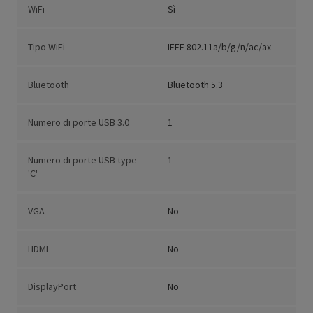
WiFi
Sì
Tipo WiFi
IEEE 802.11a/b/g/n/ac/ax
Bluetooth
Bluetooth 5.3
Numero di porte USB 3.0
1
Numero di porte USB type
1
'C'
VGA
No
HDMI
No
DisplayPort
No