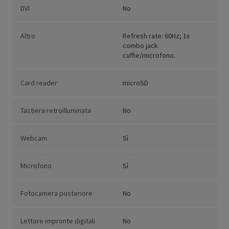
DVI
No
Altro
Refresh rate: 60Hz; 1x
combo jack
cuffie/microfono.
Card reader
microSD
Tastiera retroilluminata
No
Webcam
Sì
Microfono
Sì
Fotocamera posteriore
No
Lettore impronte digitali
No