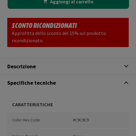
Aggiungi al carrello
SCONTO RICONDIZIONATI
Approfitta dello sconto del 15% sul prodotto
ricondizionato.
Descrizione
Specifiche tecniche
CARATTERISTICHE
Color Hex Code
#C9C9C9