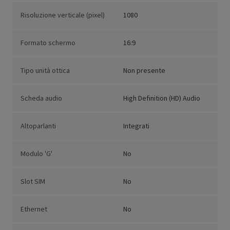
Risoluzione verticale (pixel)
1080
Formato schermo
16:9
Tipo unità ottica
Non presente
Scheda audio
High Definition (HD) Audio
Altoparlanti
Integrati
Modulo 'G'
No
Slot SIM
No
Ethernet
No