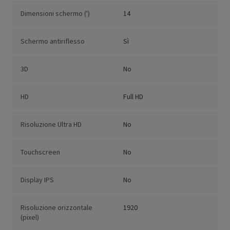
Dimensioni schermo (')
14
Schermo antiriflesso
Sì
3D
No
HD
Full HD
Risoluzione Ultra HD
No
Touchscreen
No
Display IPS
No
Risoluzione orizzontale
1920
(pixel)