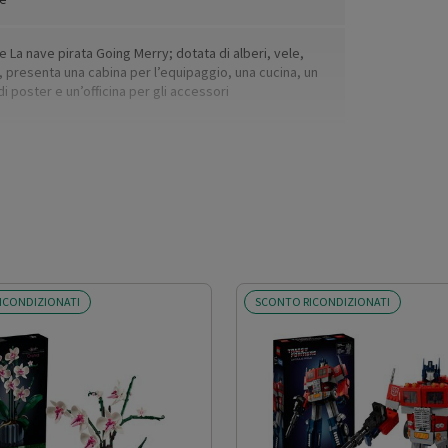
 La nave pirata Going Merry; dotata di alberi, vele,
, presenta una cabina per l’equipaggio, una cucina, un
 poster e un’officina per gli accessori
ICONDIZIONATI
SCONTO RICONDIZIONATI