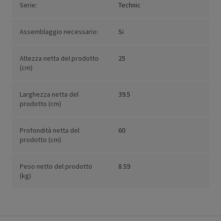
Serie:
Technic
Assemblaggio necessario:
Si
Altezza netta del prodotto
25
(cm)
Larghezza netta del
39.5
prodotto (cm)
Profondità netta del
60
prodotto (cm)
Peso netto del prodotto
8.59
(kg)