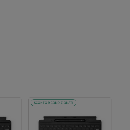
SCONTO RICONDIZIONATI
SCO