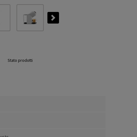
Next
Stato prodotti
Gusto