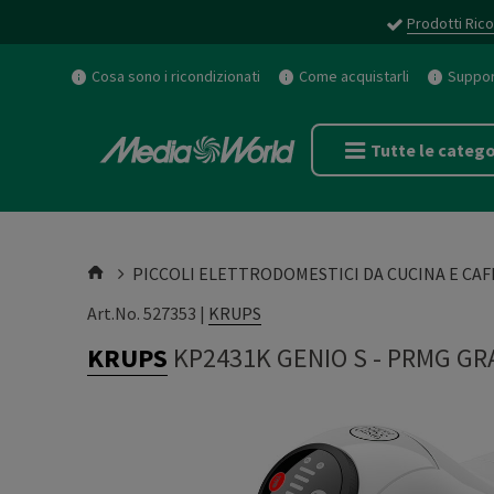
Prodotti Rico
Cosa sono i ricondizionati
Come acquistarli
Support
Tutte le catego
PICCOLI ELETTRODOMESTICI DA CUCINA E CAF
Art.No. 527353 |
KRUPS
KRUPS
KP2431K GENIO S
-
PRMG GRA