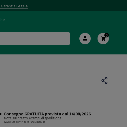
i Garanzia Legale
che
0
Consegna GRATUITA prevista dal 14/08/2026
Nota sul prezzo e tempi di spedizione
IVA ed Eco-contributo RAEE incluse