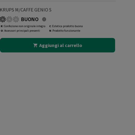
KRUPS M/CAFFE GENIO S
BUONO
R
: Confezione non originale integra
C
: Estetica prodotto buona
O
: Accessori principali presenti
N
: Prodotto funzionante
Aggiungi al carrello