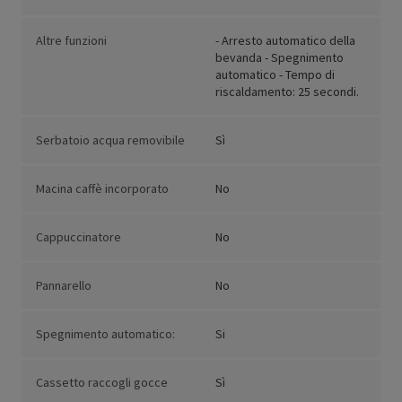
Altre funzioni
- Arresto automatico della
bevanda - Spegnimento
automatico - Tempo di
riscaldamento: 25 secondi.
Serbatoio acqua removibile
Sì
Macina caffè incorporato
No
Cappuccinatore
No
Pannarello
No
Spegnimento automatico:
Si
Cassetto raccogli gocce
Sì