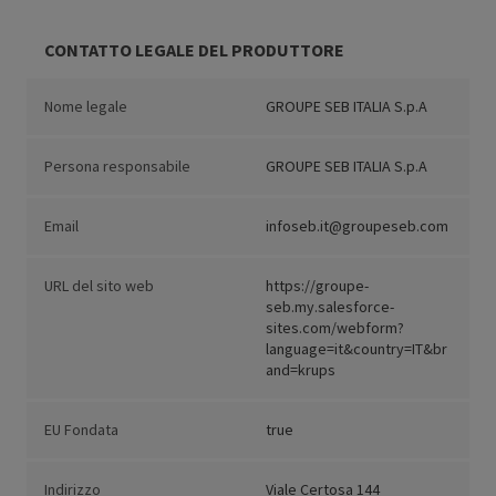
CONTATTO LEGALE DEL PRODUTTORE
Nome legale
GROUPE SEB ITALIA S.p.A
Persona responsabile
GROUPE SEB ITALIA S.p.A
Email
infoseb.it@groupeseb.com
URL del sito web
https://groupe-
seb.my.salesforce-
sites.com/webform?
language=it&country=IT&br
and=krups
EU Fondata
true
Indirizzo
Viale Certosa 144