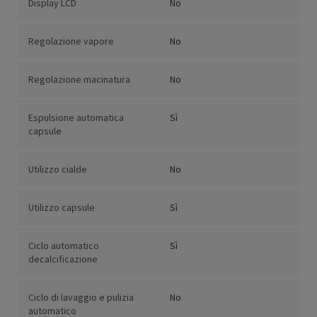
Display LCD
No
Regolazione vapore
No
Regolazione macinatura
No
Espulsione automatica
Sì
capsule
Utilizzo cialde
No
Utilizzo capsule
Sì
Ciclo automatico
Sì
decalcificazione
Ciclo di lavaggio e pulizia
No
automatico