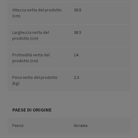
Altezza netta del prodotto
30.5
(cm)
Larghezza netta del
38.5
prodotto (cm)
Profondità netta del
14
prodotto (cm)
Peso netto del prodotto
2.3
(kg)
PAESE DI ORIGINE
Paese
Ucraina