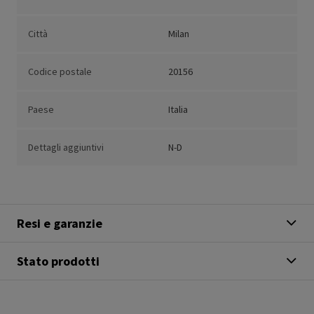
Città
Milan
Codice postale
20156
Paese
Italia
Dettagli aggiuntivi
N-D
Resi e garanzie
Stato prodotti