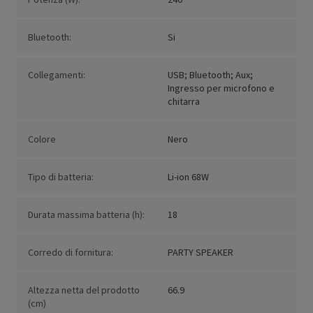
Bluetooth:
Si
Collegamenti:
USB; Bluetooth; Aux;
Ingresso per microfono e
chitarra
Colore
Nero
Tipo di batteria:
Li-ion 68W
Durata massima batteria (h):
18
Corredo di fornitura:
PARTY SPEAKER
Altezza netta del prodotto
66.9
(cm)