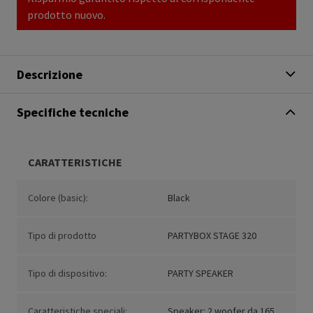
prodotto nuovo.
Descrizione
Specifiche tecniche
CARATTERISTICHE
Colore (basic):
Black
Tipo di prodotto
PARTYBOX STAGE 320
Tipo di dispositivo:
PARTY SPEAKER
Caratteristiche speciali:
Speaker: 2 woofer da 165