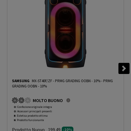
SAMSUNG
MX-ST40F/ZF - PRMG GRADING OOBN - 10%
-
PRMG
GRADING OOBN - 10%
MOLTO BUONO
O
: Confezione originale integra
O
: Accessori principali presenti
B
: Estetica prodotto ottima
N
: Prodotto funzionante
Prodotto Nuovo
199.49
-10%