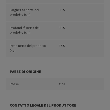
Larghezza netta del
33.5
prodotto (cm)
Profondità netta del
38.5
prodotto (cm)
Peso netto del prodotto
16.5
(kg)
PAESE DI ORIGINE
Paese
Cina
CONTATTO LEGALE DEL PRODUTTORE