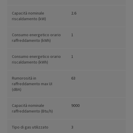
Capacità nominale
2.6
riscaldamento (kW)
Consumo energetico orario
1
raffreddamento (kWh)
Consumo energetico orario
1
riscaldamento (kWh)
Rumorosità in
63
raffreddamento max UI
(dBA)
Capacità nominale
9000
raffreddamento (Btu/h)
Tipo di gas utilizzato
3