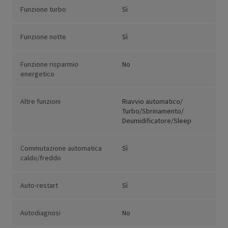
Funzione turbo
Sì
Funzione notte
Sì
Funzione risparmio
No
energetico
Altre funzioni
Riavvio automatico/
Turbo/Sbrinamento/
Deumidificatore/Sleep
Commutazione automatica
Sì
caldo/freddo
Auto-restart
Sì
Autodiagnosi
No