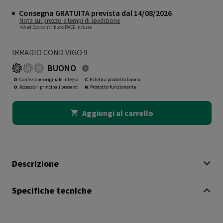
Consegna GRATUITA prevista dal 14/08/2026
Nota sul prezzo e tempi di spedizione
IVA ed Eco-contributo RAEE incluse
IRRADIO COND VIGO 9
BUONO
O
: Confezione originale integra
C
: Estetica prodotto buona
O
: Accessori principali presenti
N
: Prodotto funzionante
Aggiungi al carrello
Descrizione
Specifiche tecniche