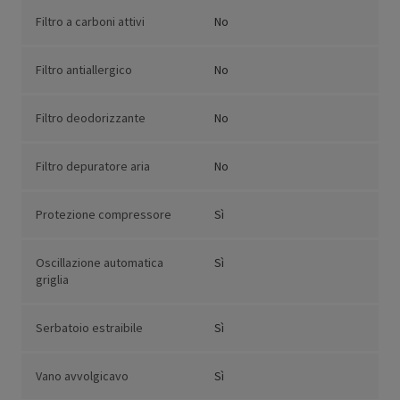
Filtro a carboni attivi
No
Filtro antiallergico
No
Filtro deodorizzante
No
Filtro depuratore aria
No
Protezione compressore
Sì
Oscillazione automatica
Sì
griglia
Serbatoio estraibile
Sì
Vano avvolgicavo
Sì