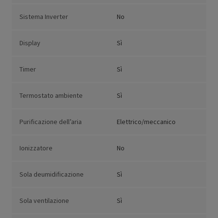
Sistema Inverter
No
Display
Sì
Timer
Sì
Termostato ambiente
Sì
Purificazione dell’aria
Elettrico/meccanico
Ionizzatore
No
Sola deumidificazione
Sì
Sola ventilazione
Sì