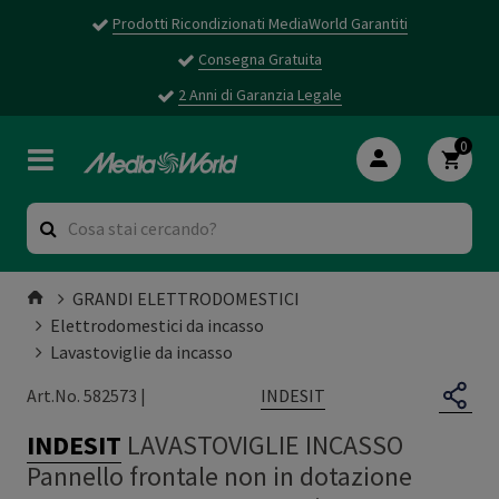
Prodotti Ricondizionati MediaWorld Garantiti
Consegna Gratuita
2 Anni di Garanzia Legale
0
GRANDI ELETTRODOMESTICI
Elettrodomestici da incasso
Lavastoviglie da incasso
INDESIT
Art.No. 582573 |
INDESIT
LAVASTOVIGLIE INCASSO
Pannello frontale non in dotazione