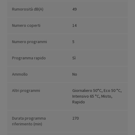
Rumorosità dB(A)
49
Numero coperti
14
Numero programmi
5
Programma rapido
Sì
Ammollo
No
Altri programmi
Giornaliero 50°C, Eco 50 °C,
Intensivo 65 °C, Misto,
Rapido
Durata programma
270
riferimento (min)