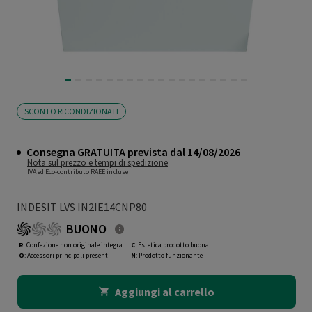
SCONTO RICONDIZIONATI
Consegna GRATUITA prevista dal 14/08/2026
Nota sul prezzo e tempi di spedizione
IVA ed Eco-contributo RAEE incluse
INDESIT LVS IN2IE14CNP80
BUONO
R
: Confezione non originale integra
C
: Estetica prodotto buona
O
: Accessori principali presenti
N
: Prodotto funzionante
Aggiungi al carrello