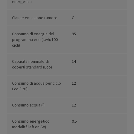
energetica
Classe emissione rumore
C
Consumo di energia del
95
programma eco (kwh/100
cicli)
Capacità nominale di
14
coperti standard (Eco)
Consumo di acqua per ciclo
12
Eco (litri)
Consumo acqua (l)
12
Consumo energetico
0.5
modalità left on (W)