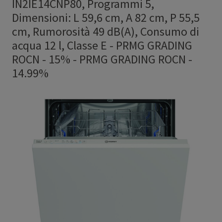
IN2IE14CNP80, Programmi 5,
Dimensioni: L 59,6 cm, A 82 cm, P 55,5
cm, Rumorosità 49 dB(A), Consumo di
acqua 12 l, Classe E - PRMG GRADING
ROCN - 15%
-
PRMG GRADING ROCN -
14.99%