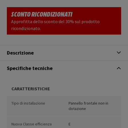
SCONTO RICONDIZIONATI
Approfitta dello sconto del 30% sul prodotto
ricondizionato.
Descrizione
Specifiche tecniche
CARATTERISTICHE
Tipo di installazione
Pannello frontale non in
dotazione
Nuova Classe efficienza
E