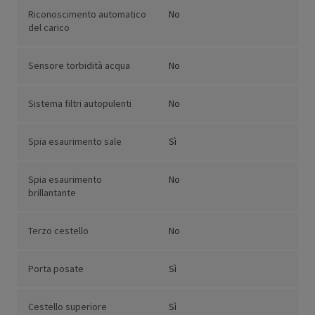
Riconoscimento automatico
No
del carico
Sensore torbidità acqua
No
Sistema filtri autopulenti
No
Spia esaurimento sale
Sì
Spia esaurimento
No
brillantante
Terzo cestello
No
Porta posate
Sì
Cestello superiore
Sì