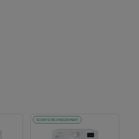
SCONTO RICONDIZIONATI
SCO