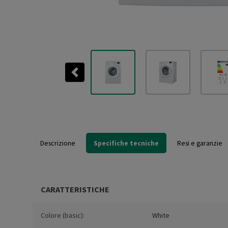
Previous
Descrizione
Specifiche tecniche
Resi e garanzie
CARATTERISTICHE
Colore (basic):
White