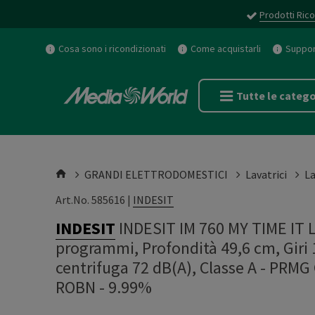
Prodotti Rico
Cosa sono i ricondizionati
Come acquistarli
Support
Tutte le catego
GRANDI ELETTRODOMESTICI
Lavatrici
La
Art.No. 585616 |
INDESIT
INDESIT
INDESIT IM 760 MY TIME IT L
programmi, Profondità 49,6 cm, Giri 
centrifuga 72 dB(A), Classe A - PRM
ROBN - 9.99%