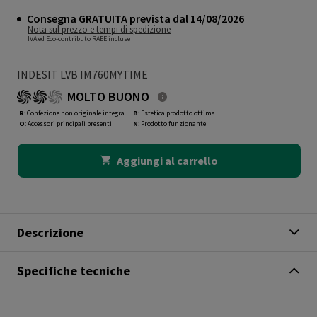
Consegna GRATUITA prevista dal 14/08/2026
Nota sul prezzo e tempi di spedizione
IVA ed Eco-contributo RAEE incluse
INDESIT LVB IM760MYTIME
MOLTO BUONO
R
: Confezione non originale integra
B
: Estetica prodotto ottima
O
: Accessori principali presenti
N
: Prodotto funzionante
Aggiungi al carrello
Descrizione
Specifiche tecniche