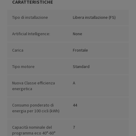
CARATTERISTICHE
Tipo di installazione
Libera installazione (FS)
Artificial Intelligence:
None
Carica
Frontale
Tipo motore
Standard
Nuova Classe efficienza
A
energetica
Consumo ponderato di
44
energia per 100 cicli (kWh)
Capacità nominale del
7
programma eco 40°-60°