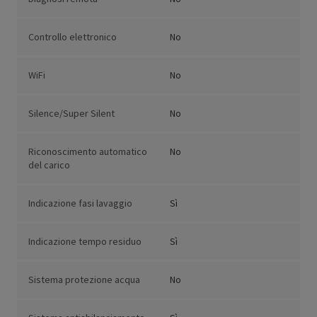
Controllo elettronico
No
WiFi
No
Silence/Super Silent
No
Riconoscimento automatico
No
del carico
Indicazione fasi lavaggio
Sì
Indicazione tempo residuo
Sì
Sistema protezione acqua
No