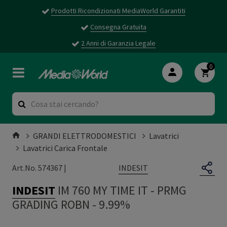
Prodotti Ricondizionati MediaWorld Garantiti
Consegna Gratuita
2 Anni di Garanzia Legale
0
GRANDI ELETTRODOMESTICI
Lavatrici
Lavatrici Carica Frontale
INDESIT
Art.No. 574367 |
INDESIT
IM 760 MY TIME IT
-
PRMG
GRADING ROBN - 9.99%