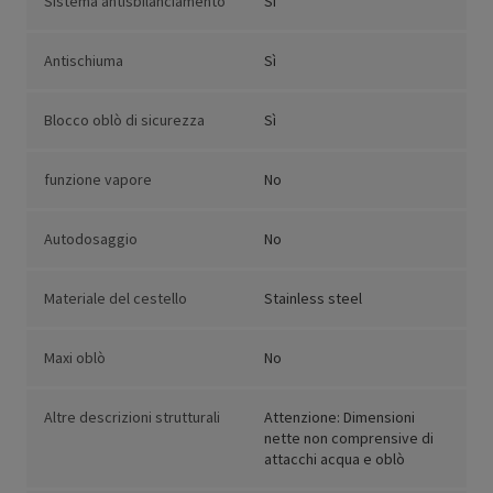
Sistema antisbilanciamento
Sì
Antischiuma
Sì
Blocco oblò di sicurezza
Sì
funzione vapore
No
Autodosaggio
No
Materiale del cestello
Stainless steel
Maxi oblò
No
Altre descrizioni strutturali
Attenzione: Dimensioni
nette non comprensive di
attacchi acqua e oblò