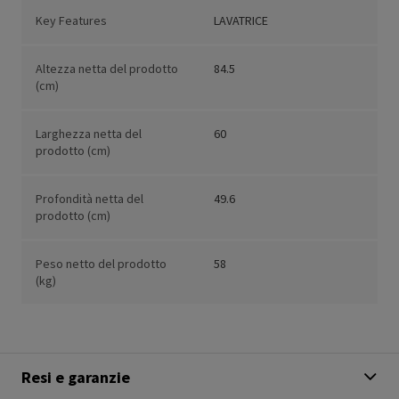
Key Features
LAVATRICE
Altezza netta del prodotto
84.5
(cm)
Larghezza netta del
60
prodotto (cm)
Profondità netta del
49.6
prodotto (cm)
Peso netto del prodotto
58
(kg)
Resi e garanzie