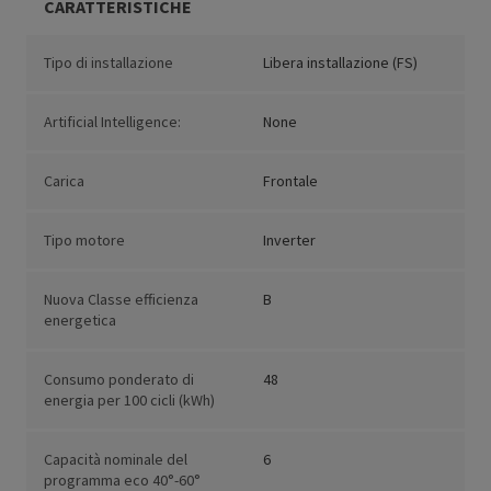
CARATTERISTICHE
Tipo di installazione
Libera installazione (FS)
Artificial Intelligence:
None
Carica
Frontale
Tipo motore
Inverter
Nuova Classe efficienza
B
energetica
Consumo ponderato di
48
energia per 100 cicli (kWh)
Capacità nominale del
6
programma eco 40°-60°