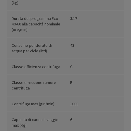
(kg)
Durata del programma Eco
3.17
40-60 alla capacità nominale
(ore,min)
Consumo ponderato di
43
acqua per ciclo (litri)
Classe efficienza centrifuga
C
Classe emissione rumore
B
centrifuga
Centrifuga max (giri/min)
1000
Capacità di carico lavaggio
6
max (Kg)