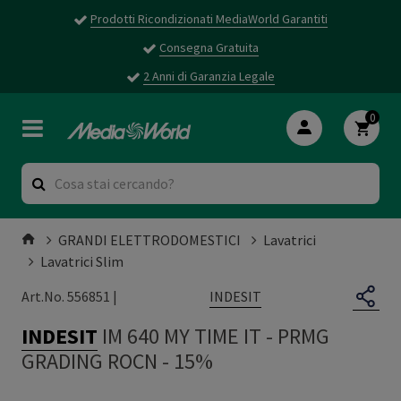
Prodotti Ricondizionati MediaWorld Garantiti
Consegna Gratuita
2 Anni di Garanzia Legale
0
GRANDI ELETTRODOMESTICI
Lavatrici
Lavatrici Slim
INDESIT
Art.No. 556851 |
INDESIT
IM 640 MY TIME IT
-
PRMG
GRADING ROCN - 15%