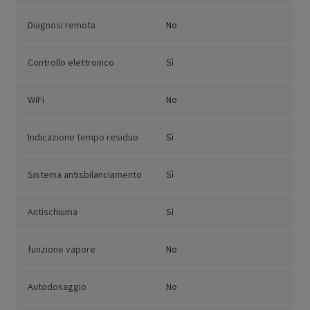
Diagnosi remota
No
Controllo elettronico
Sì
WiFi
No
Indicazione tempo residuo
Sì
Sistema antisbilanciamento
Sì
Antischiuma
Sì
funzione vapore
No
Autodosaggio
No