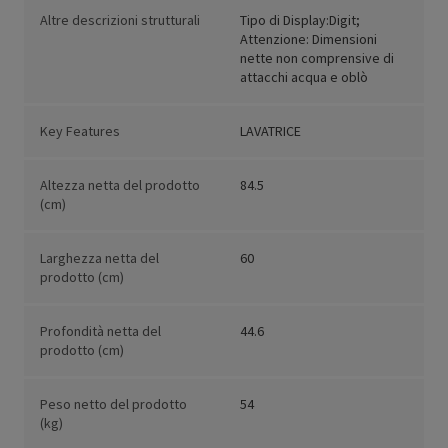
Altre descrizioni strutturali
Tipo di Display:Digit;
Attenzione: Dimensioni
nette non comprensive di
attacchi acqua e oblò
Key Features
LAVATRICE
Altezza netta del prodotto
84.5
(cm)
Larghezza netta del
60
prodotto (cm)
Profondità netta del
44.6
prodotto (cm)
Peso netto del prodotto
54
(kg)