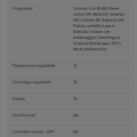
Programmi
Cotone; Eco 40-60; Pieno
carico 59'; Misti 59'; Sintetici
59'; Cotone 28'; Express 14';
Pulizia cestello; Lana e
Delicati; Cotone con
prelavaggio; Centrifuga e
Scarico; Risciacquo; 20°C;
Misti; Antimacchia.
Temperatura regolabile
Sì
Centrifuga regolabile
Sì
Display
Sì
Touchscreen
No
Controllo remoto - APP
No