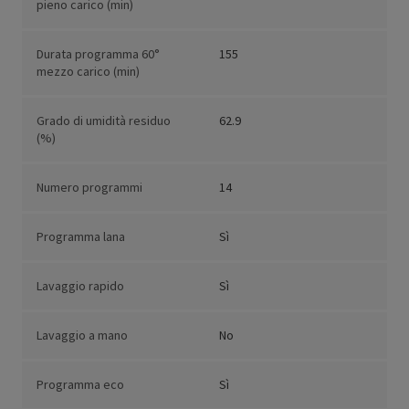
pieno carico (min)
Durata programma 60°
155
mezzo carico (min)
Grado di umidità residuo
62.9
(%)
Numero programmi
14
Programma lana
Sì
Lavaggio rapido
Sì
Lavaggio a mano
No
Programma eco
Sì