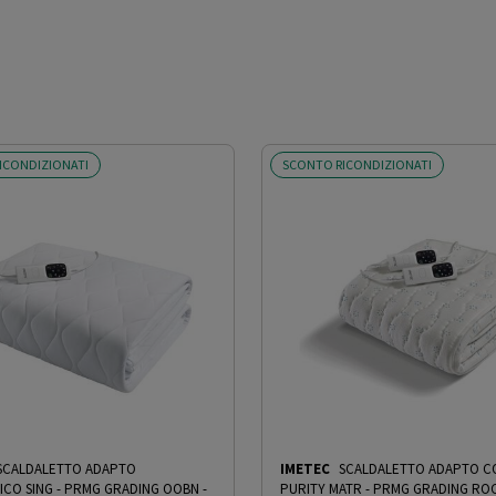
ICONDIZIONATI
SCONTO RICONDIZIONATI
SCALDALETTO ADAPTO
IMETEC
SCALDALETTO ADAPTO 
ICO SING - PRMG GRADING OOBN -
PURITY MATR - PRMG GRADING ROC