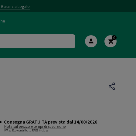
i Garanzia Legale
che
0
Consegna GRATUITA prevista dal 14/08/2026
Nota sul prezzo e tempi di spedizione
IVA ed Eco-contributo RAEE incluse