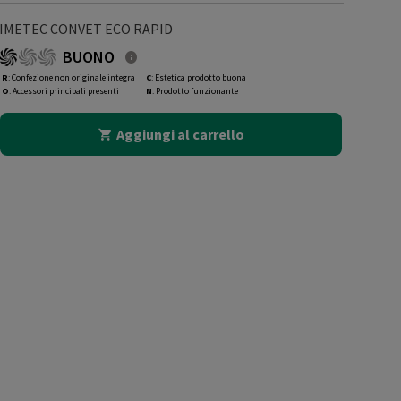
IMETEC CONVET ECO RAPID
BUONO
R
: Confezione non originale integra
C
: Estetica prodotto buona
O
: Accessori principali presenti
N
: Prodotto funzionante
Aggiungi al carrello