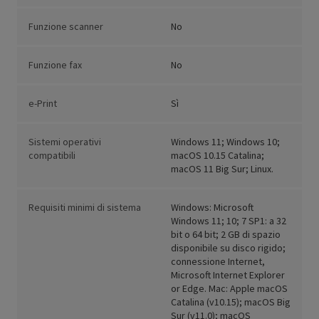
Funzione scanner
No
Funzione fax
No
e-Print
Sì
Sistemi operativi
Windows 11; Windows 10;
compatibili
macOS 10.15 Catalina;
macOS 11 Big Sur; Linux.
Requisiti minimi di sistema
Windows: Microsoft
Windows 11; 10; 7 SP1: a 32
bit o 64 bit; 2 GB di spazio
disponibile su disco rigido;
connessione Internet,
Microsoft Internet Explorer
or Edge. Mac: Apple macOS
Catalina (v10.15); macOS Big
Sur (v11.0); macOS