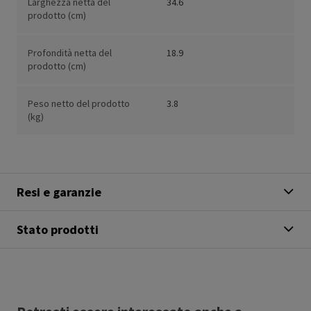
Larghezza netta del
34.6
prodotto (cm)
Profondità netta del
18.9
prodotto (cm)
Peso netto del prodotto
3.8
(kg)
Resi e garanzie
Stato prodotti