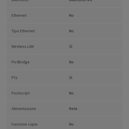
Ethernet
No
Tipo Ethernet
No
Wireless LAN
Sì
PictBridge
No
PCL
Sì
Postscript
No
Alimentazione
Rete
Funzione copia
No