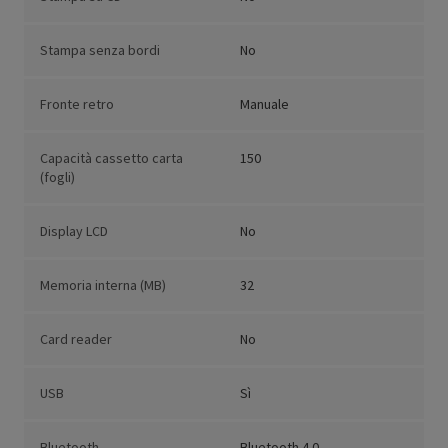
Stampa senza bordi
No
Fronte retro
Manuale
Capacità cassetto carta
150
(fogli)
Display LCD
No
Memoria interna (MB)
32
Card reader
No
USB
Sì
Bluetooth
Bluetooth 4.0