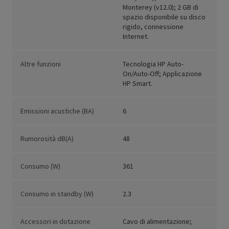
Monterey (v12.0); 2 GB di
spazio disponibile su disco
rigido, connessione
Internet.
Altre funzioni
Tecnologia HP Auto-
On/Auto-Off; Applicazione
HP Smart.
Emissioni acustiche (BA)
6
Rumorosità dB(A)
48
Consumo (W)
361
Consumo in standby (W)
2.3
Accessori in dotazione
Cavo di alimentazione;