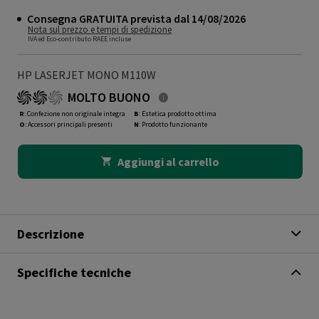
Consegna GRATUITA prevista dal 14/08/2026
Nota sul prezzo e tempi di spedizione
IVA ed Eco-contributo RAEE incluse
HP LASERJET MONO M110W
MOLTO BUONO
R
: Confezione non originale integra
B
: Estetica prodotto ottima
O
: Accessori principali presenti
N
: Prodotto funzionante
Aggiungi al carrello
Descrizione
Specifiche tecniche