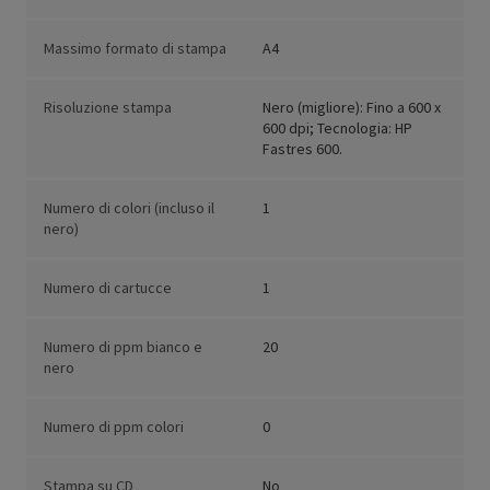
Massimo formato di stampa
A4
Risoluzione stampa
Nero (migliore): Fino a 600 x
600 dpi; Tecnologia: HP
Fastres 600.
Numero di colori (incluso il
1
nero)
Numero di cartucce
1
Numero di ppm bianco e
20
nero
Numero di ppm colori
0
Stampa su CD
No