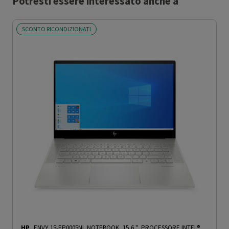
Potresti essere interessato anche a
SCONTO RICONDIZIONATI
HP
ENVY 15-EP0005NL NOTEBOOK, 15,6 ", PROCESSORE INTEL®