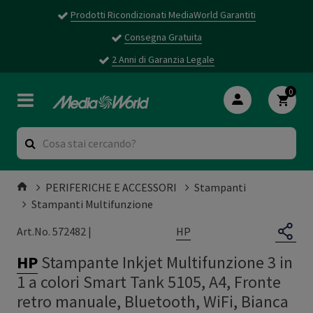
Prodotti Ricondizionati MediaWorld Garantiti
Consegna Gratuita
2 Anni di Garanzia Legale
0
PERIFERICHE E ACCESSORI
Stampanti
Stampanti Multifunzione
HP
Art.No. 572482 |
HP
Stampante Inkjet Multifunzione 3 in
1 a colori Smart Tank 5105, A4, Fronte
retro manuale, Bluetooth, WiFi, Bianca