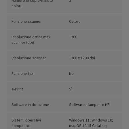
Numero di copie/minuto
2
colori
Funzione scanner
Colore
Risoluzione ottica max
1200
scanner (dpi)
Risoluzione scanner
1200 x 1200 dpi
Funzione fax
No
e-Print
Sì
Software in dotazione
Software stampante HP
Sistemi operativi
Windows 11; Windows 10;
compatibili
macOS 10.15 Catalina;