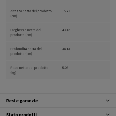
Altezza netta del prodotto
15.72
(cm)
Larghezza netta del
43.46
prodotto (cm)
Profondità netta del
36.15
prodotto (cm)
Peso netto del prodotto
5.03
(kg)
Resi e garanzie
Stato prodotti