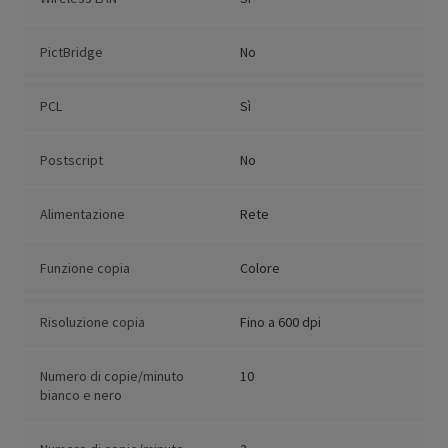
PictBridge
No
PCL
Sì
Postscript
No
Alimentazione
Rete
Funzione copia
Colore
Risoluzione copia
Fino a 600 dpi
Numero di copie/minuto
10
bianco e nero