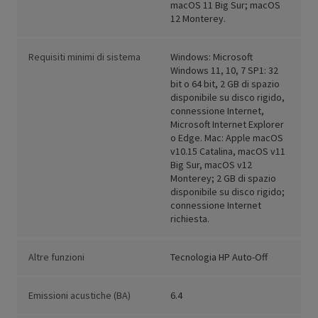
macOS 11 Big Sur; macOS
12 Monterey.
Requisiti minimi di sistema
Windows: Microsoft
Windows 11, 10, 7 SP1: 32
bit o 64 bit, 2 GB di spazio
disponibile su disco rigido,
connessione Internet,
Microsoft Internet Explorer
o Edge. Mac: Apple macOS
v10.15 Catalina, macOS v11
Big Sur, macOS v12
Monterey; 2 GB di spazio
disponibile su disco rigido;
connessione Internet
richiesta.
Altre funzioni
Tecnologia HP Auto-Off
Emissioni acustiche (BA)
6.4