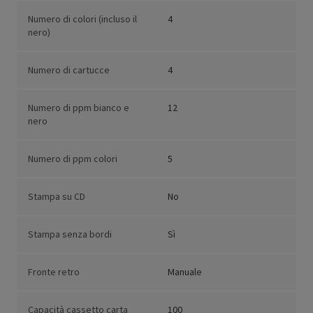
Numero di colori (incluso il
4
nero)
Numero di cartucce
4
Numero di ppm bianco e
12
nero
Numero di ppm colori
5
Stampa su CD
No
Stampa senza bordi
Sì
Fronte retro
Manuale
Capacità cassetto carta
100