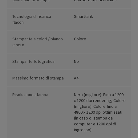
Tecnologia di ricarica
Smarttank
flaconi
Stampante a colori / bianco
Colore
e nero
Stampante fotografica
No
Massimo formato di stampa
A4
Risoluzione stampa
Nero (migliore): Fino a 1200
x 1200 dpi rendering; Colore
(migliore): Colore fino a
4800 x 1200 dpi ottimizzati
(in caso di stampa da
computer e 1200 dpi di
ingresso).