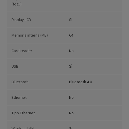
(fogli)
Display LCD
Sì
Memoria interna (MB)
64
Card reader
No
USB
Sì
Bluetooth
Bluetooth 4.0
Ethernet
No
Tipo Ethernet
No
Wireless LAN
Sì