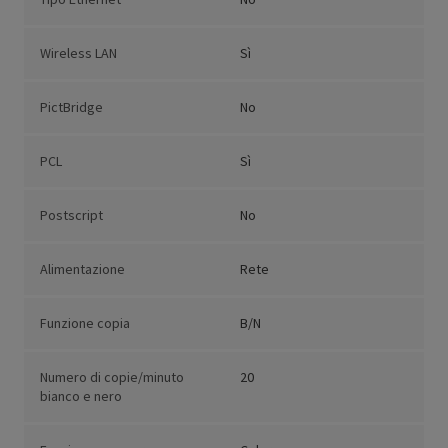
Wireless LAN
Sì
PictBridge
No
PCL
Sì
Postscript
No
Alimentazione
Rete
Funzione copia
B/N
Numero di copie/minuto
20
bianco e nero