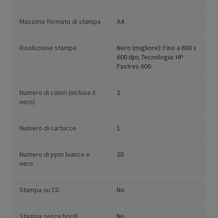
Massimo formato di stampa
A4
Risoluzione stampa
Nero (migliore): Fino a 600 x
600 dpi; Tecnologia: HP
Fastres 600.
Numero di colori (incluso il
2
nero)
Numero di cartucce
1
Numero di ppm bianco e
20
nero
Stampa su CD
No
Stampa senza bordi
No