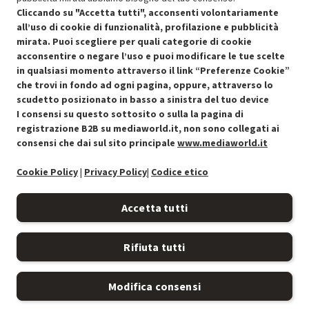
Cliccando su "Accetta tutti", acconsenti volontariamente
all’uso di cookie di funzionalità, profilazione e pubblicità
mirata. Puoi scegliere per quali categorie di cookie
acconsentire o negare l’uso e puoi modificare le tue scelte
in qualsiasi momento attraverso il link “Preferenze Cookie”
che trovi in fondo ad ogni pagina, oppure, attraverso lo
scudetto posizionato in basso a sinistra del tuo device
I consensi su questo sottosito o sulla la pagina di
Condizioni generali di vendita
Recedere dal contratto qui
registrazione B2B su mediaworld.it, non sono collegati ai
consensi che dai sul sito principale
www.mediaworld.it
Cookie Policy
Cookie Policy
|
Privacy Policy
|
Codice etico
Preferenze cookie
Accetta tutti
Informativa privacy
Rifiuta tutti
Accessibilità
Modifica consensi