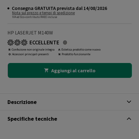
Consegna GRATUITA prevista dal 14/08/2026
Nota sul prezzo e tempi di spedizione
IVA ed Eco-contributo RAEE incluse
HP LASERJET M140W
ECCELLENTE
R
: Confezione non originale integra
A
: Estetica prodotto come nuovo
O
: Accessori principali presenti
N
: Prodotto funzionante
Aggiungi al carrello
Descrizione
Specifiche tecniche