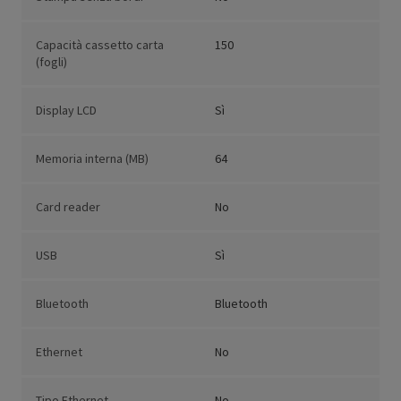
Capacità cassetto carta
150
(fogli)
Display LCD
Sì
Memoria interna (MB)
64
Card reader
No
USB
Sì
Bluetooth
Bluetooth
Ethernet
No
Tipo Ethernet
No