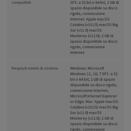
compatibili
SP1: a 32 bit o 64 bit, 2 GB di
spazio disponibile su disco
rigido, connessione
Internet. Apple macOS
Catalina (v10.15) macOS Big
Sur (v11.0) macOS
Monterey (v12.0); 2 GB di
spazio disponibile su disco
rigido, connessione
Internet.
Requisiti minimi di sistema
Windows: Microsoft
Windows 11, 10, 7 SP1: a 32
bit o 64 bit; 2 GB di spazio
disponibile su disco rigido,
connessione Internet,
Microsoft Internet Explorer
or Edge. Mac: Apple macOS
Catalina (v10.15) macOS Big
Sur (v11.0) macOS
Monterey (v12.0); 2 GB di
spazio disponibile su disco
rigido, connessione