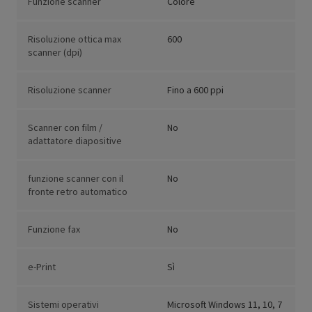
Funzione scanner
Colore
Risoluzione ottica max
600
scanner (dpi)
Risoluzione scanner
Fino a 600 ppi
Scanner con film /
No
adattatore diapositive
funzione scanner con il
No
fronte retro automatico
Funzione fax
No
e-Print
Sì
Sistemi operativi
Microsoft Windows 11, 10, 7