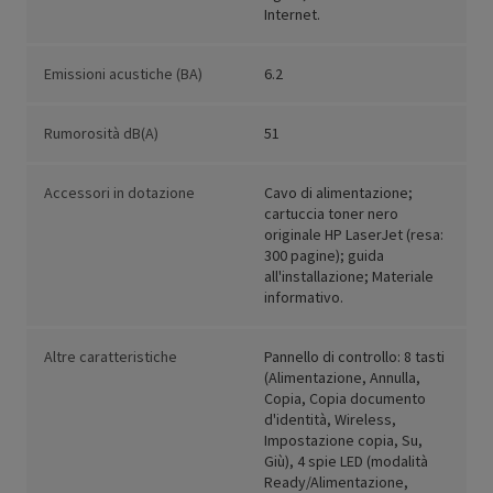
Internet.
Emissioni acustiche (BA)
6.2
Rumorosità dB(A)
51
Accessori in dotazione
Cavo di alimentazione;
cartuccia toner nero
originale HP LaserJet (resa:
300 pagine); guida
all'installazione; Materiale
informativo.
Altre caratteristiche
Pannello di controllo: 8 tasti
(Alimentazione, Annulla,
Copia, Copia documento
d'identità, Wireless,
Impostazione copia, Su,
Giù), 4 spie LED (modalità
Ready/Alimentazione,