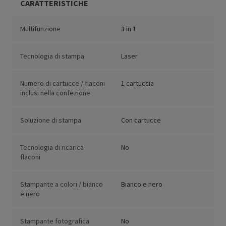
CARATTERISTICHE
Multifunzione
3 in 1
Tecnologia di stampa
Laser
Numero di cartucce / flaconi
1 cartuccia
inclusi nella confezione
Soluzione di stampa
Con cartucce
Tecnologia di ricarica
No
flaconi
Stampante a colori / bianco
Bianco e nero
e nero
Stampante fotografica
No