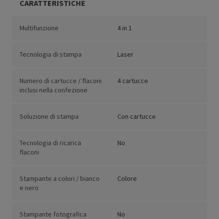
CARATTERISTICHE
Multifunzione
4 in 1
Tecnologia di stampa
Laser
Numero di cartucce / flaconi
4 cartucce
inclusi nella confezione
Soluzione di stampa
Con cartucce
Tecnologia di ricarica
No
flaconi
Stampante a colori / bianco
Colore
e nero
Stampante fotografica
No