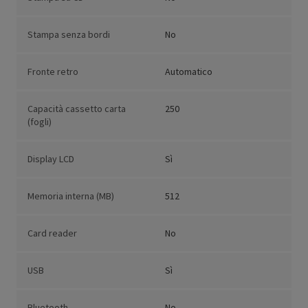
Stampa senza bordi
No
Fronte retro
Automatico
Capacità cassetto carta
250
(fogli)
Display LCD
Sì
Memoria interna (MB)
512
Card reader
No
USB
Sì
Bluetooth
No