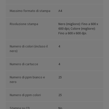
Massimo formato di stampa
A4
Risoluzione stampa
Nero (migliore): Fino a 600 x
600 dpi; Colore (migliore):
Fino a 600 x 600 dpi.
Numero di colori (incluso il
4
nero)
Numero di cartucce
4
Numero di ppm bianco e
25
nero
Numero di ppm colori
25
Stampa su CD
No