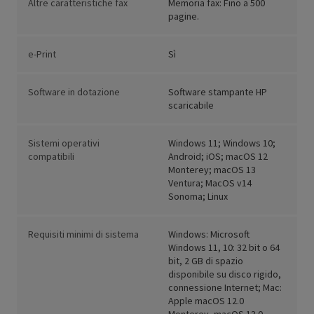
Altre caratteristiche fax
Memoria fax: Fino a 500
pagine.
e-Print
Sì
Software in dotazione
Software stampante HP
scaricabile
Sistemi operativi
Windows 11; Windows 10;
compatibili
Android; iOS; macOS 12
Monterey; macOS 13
Ventura; MacOS v14
Sonoma; Linux
Requisiti minimi di sistema
Windows: Microsoft
Windows 11, 10: 32 bit o 64
bit, 2 GB di spazio
disponibile su disco rigido,
connessione Internet; Mac:
Apple macOS 12.0