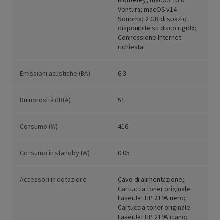
Monterey, macOS 13.0
Ventura; macOS v14
Sonoma; 2 GB di spazio
disponibile su disco rigido;
Connessione Internet
richiesta.
Emissioni acustiche (BA)
6.3
Rumorosità dB(A)
51
Consumo (W)
416
Consumo in standby (W)
0.05
Accessori in dotazione
Cavo di alimentazione;
Cartuccia toner originale
LaserJet HP 219A nero;
Cartuccia toner originale
LaserJet HP 219A ciano;