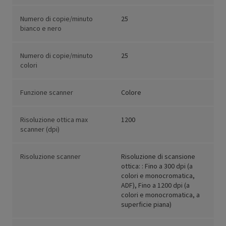
Numero di copie/minuto
25
bianco e nero
Numero di copie/minuto
25
colori
Funzione scanner
Colore
Risoluzione ottica max
1200
scanner (dpi)
Risoluzione scanner
Risoluzione di scansione
ottica: : Fino a 300 dpi (a
colori e monocromatica,
ADF), Fino a 1200 dpi (a
colori e monocromatica, a
superficie piana)