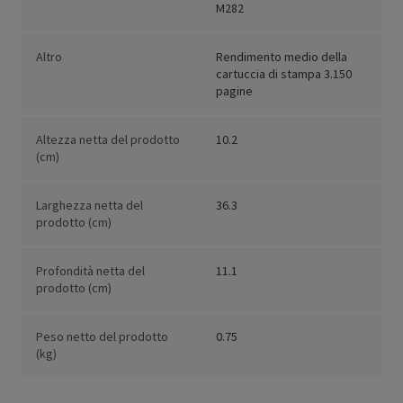
M282
Altro
Rendimento medio della
cartuccia di stampa 3.150
pagine
Altezza netta del prodotto
10.2
(cm)
Larghezza netta del
36.3
prodotto (cm)
Profondità netta del
11.1
prodotto (cm)
Peso netto del prodotto
0.75
(kg)