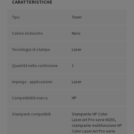
CARATTERISTICHE
Tipo
Toner
Colore inchiostro
Nero
Tecnologia di stampa
Laser
Quantità nella confezione
1
Impiego - applicazione
Laser
Compatibilità marca
HP
Stampanti compatibili
Stampante HP Color
LaserJet Pro serie M255,
stampante multifunzione HP
Color LaserJet Pro serie