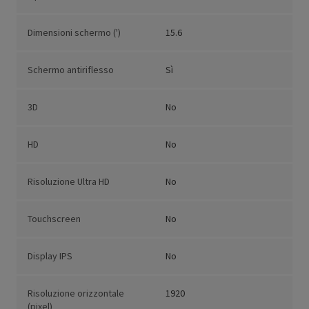
Dimensioni schermo (')
15.6
Schermo antiriflesso
Sì
3D
No
HD
No
Risoluzione Ultra HD
No
Touchscreen
No
Display IPS
No
Risoluzione orizzontale
1920
(pixel)