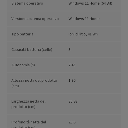
Sistema operativo
Windows 11 Home (64 Bit)
Versione sistema operativo
Windows 11 Home
Tipo batteria
Ioni di litio, 41 Wh
Capacità batteria (celle)
3
Autonomia (h)
7.45
Altezza netta del prodotto
1.86
(cm)
Larghezza netta del
35.98
prodotto (cm)
Profondità netta del
23.6
prodotto (cm)