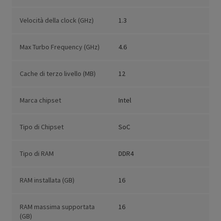
Velocità della clock (GHz)
1.3
Max Turbo Frequency (GHz)
4.6
Cache di terzo livello (MB)
12
Marca chipset
Intel
Tipo di Chipset
SoC
Tipo di RAM
DDR4
RAM installata (GB)
16
RAM massima supportata
16
(GB)