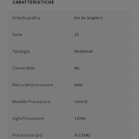
CARATTERISTICHE
Scheda grafica
Iris Xe Graphics
Serie
15
Tipologia
Notebook
Convertibile
No
Marca del processore
Intel
Modello Processore:
Core I5
Sigla Processore
1334U
Processore (ps)
i5-1334U