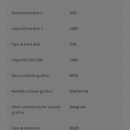
formato hardisk 1
SSD
capacità hardisk 1
1000
Tipo di hard disk
SSD
Capacità SSD (GB)
1000
Marca scheda grafica
INTEL
Modello scheda grafica
Intel Iris Xe
Altre caratteristiche scheda
Integrata
grafica
Tipo di schermo
WLED