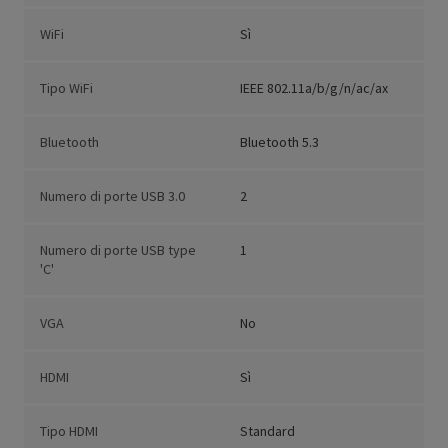
WiFi
Sì
Tipo WiFi
IEEE 802.11a/b/g/n/ac/ax
Bluetooth
Bluetooth 5.3
Numero di porte USB 3.0
2
Numero di porte USB type
1
'C'
VGA
No
HDMI
Sì
Tipo HDMI
Standard