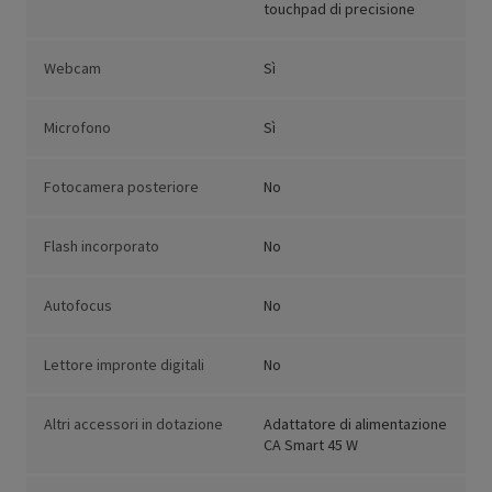
touchpad di precisione
Webcam
Sì
Microfono
Sì
Fotocamera posteriore
No
Flash incorporato
No
Autofocus
No
Lettore impronte digitali
No
Altri accessori in dotazione
Adattatore di alimentazione
CA Smart 45 W