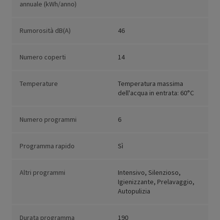
annuale (kWh/anno)
Rumorosità dB(A)
46
Numero coperti
14
Temperature
Temperatura massima
dell'acqua in entrata: 60°C
Numero programmi
6
Programma rapido
Sì
Altri programmi
Intensivo, Silenzioso,
Igienizzante, Prelavaggio,
Autopulizia
Durata programma
190