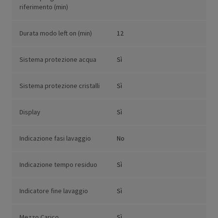
riferimento (min)
Durata modo left on (min)
12
Sistema protezione acqua
Sì
Sistema protezione cristalli
Sì
Display
Sì
Indicazione fasi lavaggio
No
Indicazione tempo residuo
Sì
Indicatore fine lavaggio
Sì
Mezzo Carico
Sì