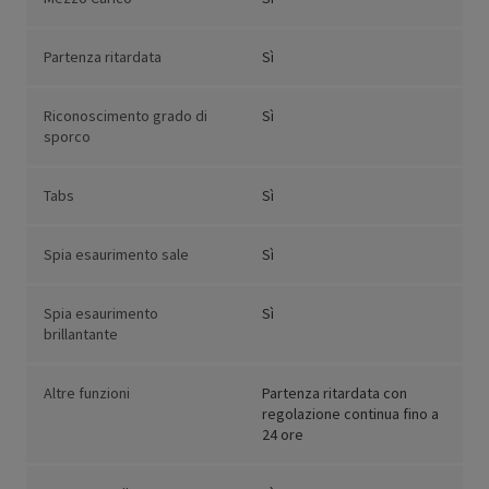
Partenza ritardata
Sì
Riconoscimento grado di
Sì
sporco
Tabs
Sì
Spia esaurimento sale
Sì
Spia esaurimento
Sì
brillantante
Altre funzioni
Partenza ritardata con
regolazione continua fino a
24 ore