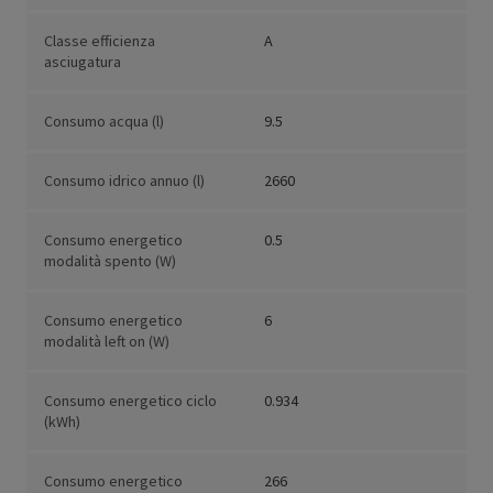
Classe efficienza
A
asciugatura
Consumo acqua (l)
9.5
Consumo idrico annuo (l)
2660
Consumo energetico
0.5
modalità spento (W)
Consumo energetico
6
modalità left on (W)
Consumo energetico ciclo
0.934
(kWh)
Consumo energetico
266