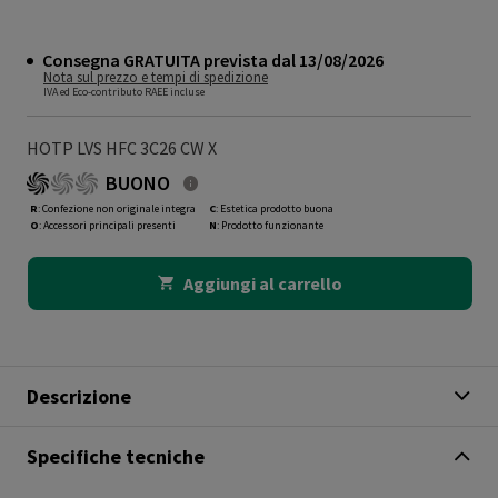
Consegna GRATUITA prevista dal 13/08/2026
Nota sul prezzo e tempi di spedizione
IVA ed Eco-contributo RAEE incluse
HOTP LVS HFC 3C26 CW X
BUONO
R
: Confezione non originale integra
C
: Estetica prodotto buona
O
: Accessori principali presenti
N
: Prodotto funzionante
Aggiungi al carrello
Descrizione
Specifiche tecniche