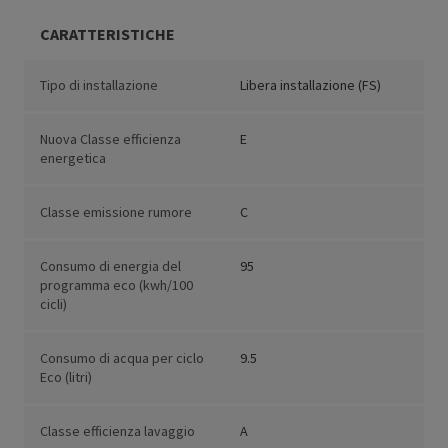
CARATTERISTICHE
Tipo di installazione
Libera installazione (FS)
Nuova Classe efficienza
E
energetica
Classe emissione rumore
C
Consumo di energia del
95
programma eco (kwh/100
cicli)
Consumo di acqua per ciclo
9.5
Eco (litri)
Classe efficienza lavaggio
A