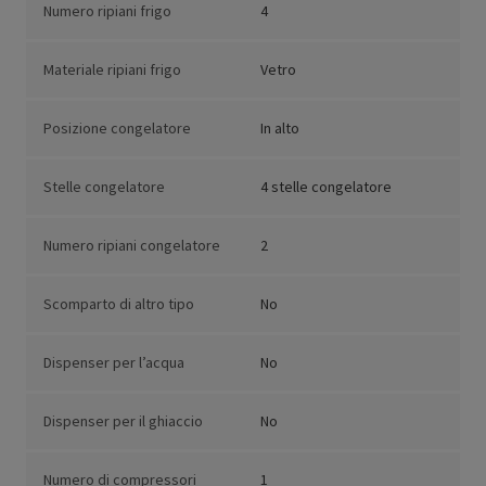
Numero ripiani frigo
4
Materiale ripiani frigo
Vetro
Posizione congelatore
In alto
Stelle congelatore
4 stelle congelatore
Numero ripiani congelatore
2
Scomparto di altro tipo
No
Dispenser per l’acqua
No
Dispenser per il ghiaccio
No
Numero di compressori
1