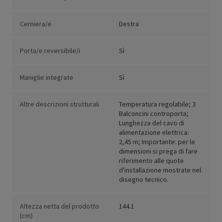
Cerniera/e
Destra
Porta/e reversibile/i
Sì
Maniglie integrate
Sì
Altre descrizioni strutturali
Temperatura regolabile; 3
Balconcini controporta;
Lunghezza del cavo di
alimentazione elettrica:
2,45 m; Importante: per le
dimensioni si prega di fare
riferimento alle quote
d'installazione mostrate nel
disegno tecnico.
Altezza netta del prodotto
144.1
(cm)