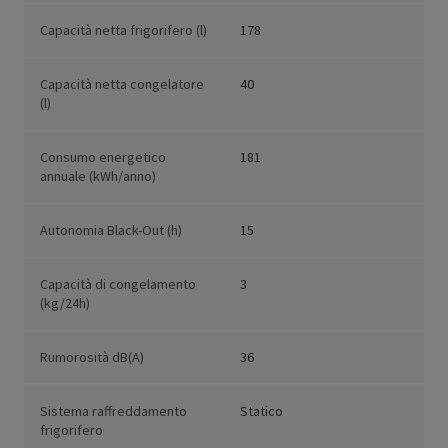
Capacità netta frigorifero (l)
178
Capacità netta congelatore
40
(l)
Consumo energetico
181
annuale (kWh/anno)
Autonomia Black-Out (h)
15
Capacità di congelamento
3
(kg/24h)
Rumorosità dB(A)
36
Sistema raffreddamento
Statico
frigorifero