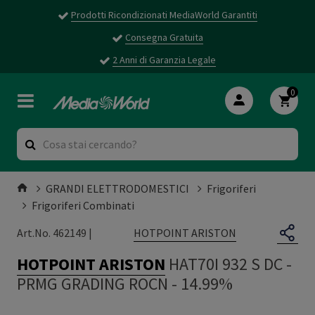
Prodotti Ricondizionati MediaWorld Garantiti
Consegna Gratuita
2 Anni di Garanzia Legale
0
GRANDI ELETTRODOMESTICI
Frigoriferi
Frigoriferi Combinati
HOTPOINT ARISTON
Art.No. 462149 |
HOTPOINT ARISTON
HAT70I 932 S DC
-
PRMG GRADING ROCN - 14.99%