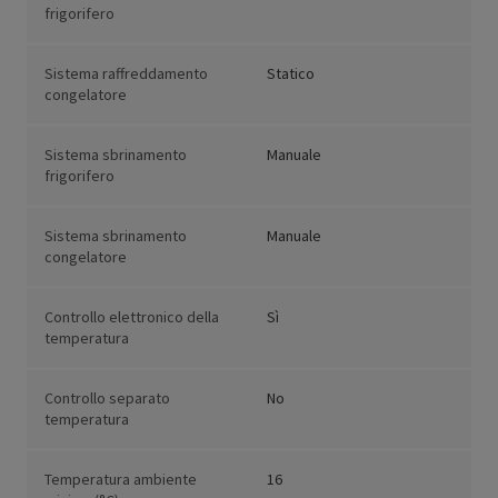
frigorifero
Sistema raffreddamento
Statico
congelatore
Sistema sbrinamento
Manuale
frigorifero
Sistema sbrinamento
Manuale
congelatore
Controllo elettronico della
Sì
temperatura
Controllo separato
No
temperatura
Temperatura ambiente
16