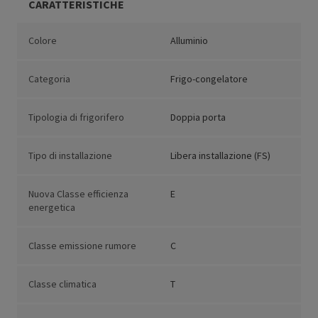
CARATTERISTICHE
Colore
Alluminio
Categoria
Frigo-congelatore
Tipologia di frigorifero
Doppia porta
Tipo di installazione
Libera installazione (FS)
Nuova Classe efficienza
E
energetica
Classe emissione rumore
C
Classe climatica
T