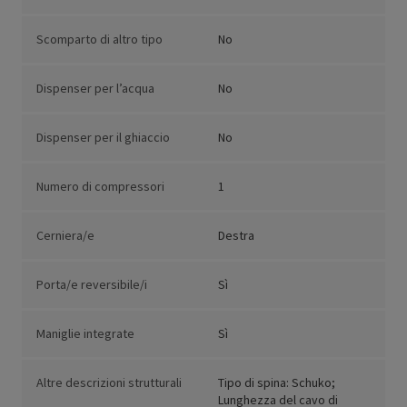
Scomparto di altro tipo
No
Dispenser per l’acqua
No
Dispenser per il ghiaccio
No
Numero di compressori
1
Cerniera/e
Destra
Porta/e reversibile/i
Sì
Maniglie integrate
Sì
Altre descrizioni strutturali
Tipo di spina: Schuko;
Lunghezza del cavo di