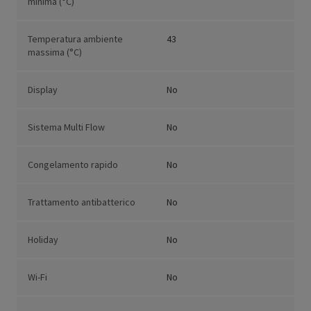
minima (°C)
Temperatura ambiente
43
massima (°C)
Display
No
Sistema Multi Flow
No
Congelamento rapido
No
Trattamento antibatterico
No
Holiday
No
Wi-Fi
No